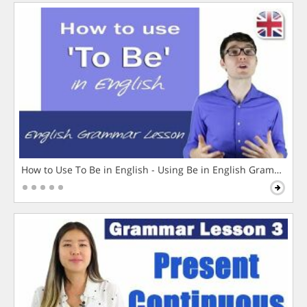
How to Use To Be in English - Using Be in English Grammar L