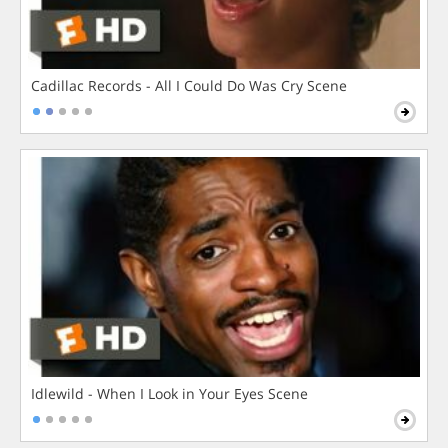
Cadillac Records - All I Could Do Was Cry Scene
Idlewild - When I Look in Your Eyes Scene