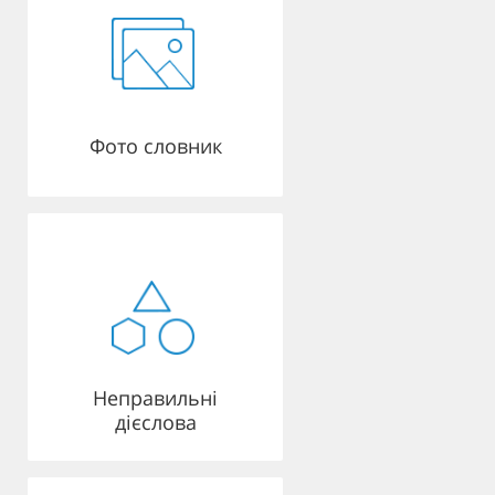
Фото словник
Неправильні
дієслова