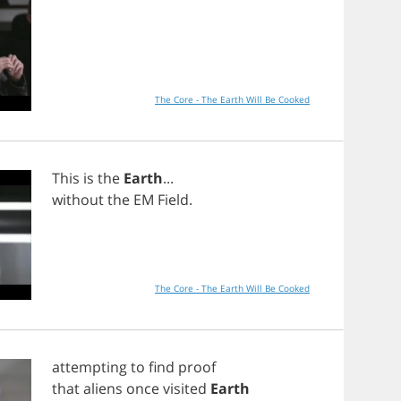
The Core - The Earth Will Be Cooked
This
is
the
Earth
...
without
the
EM
Field
.
The Core - The Earth Will Be Cooked
attempting
to
find
proof
that
aliens
once
visited
Earth