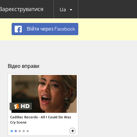
Зареєструватися
Ua
Війти через Facebook
Відео вправи
Cadillac Records - All I Could Do Was
Cry Scene