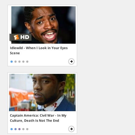
Idlewild - When I Look in Your Eyes
Scene
Captain America: Civil War - In My
Culture, Death Is Not The End