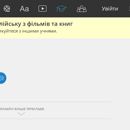
Увійти
йську з фільмів та книг
икуйтеся з іншими учнями.
ПОКАЗАТИ БІЛЬШЕ ПЕРЕКЛАДІВ