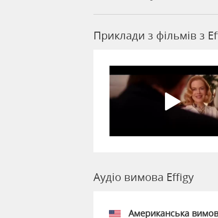
Приклади з фільмів з Ef
Аудіо вимова Effigy
Американська вимо