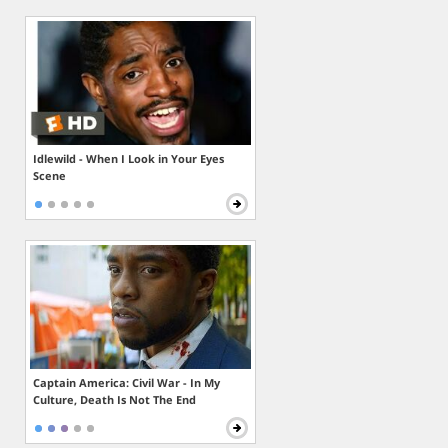
Idlewild - When I Look in Your Eyes
Scene
Captain America: Civil War - In My
Culture, Death Is Not The End