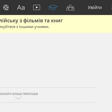
Увійти
йську з фільмів та книг
икуйтеся з іншими учнями.
ПОКАЗАТИ БІЛЬШЕ ПЕРЕКЛАДІВ