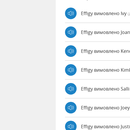
Effigy вимовлено Ivy
(
Effigy вимовлено Joa
Effigy вимовлено Ke
Effigy вимовлено Kim
Effigy вимовлено Sall
Effigy вимовлено Joe
Effigy вимовлено Just