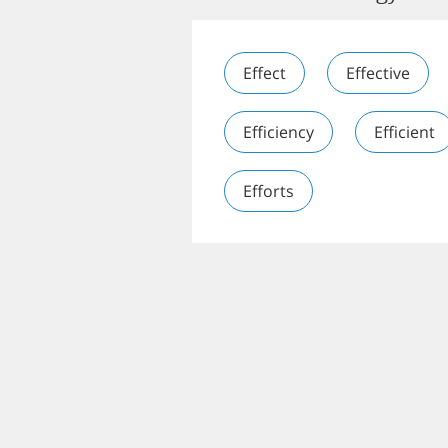
Effect
Effective
Efficiency
Efficient
Efforts