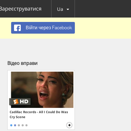
Зареєструватися
Ua
Війти через Facebook
Відео вправи
Cadillac Records - All I Could Do Was
Cry Scene