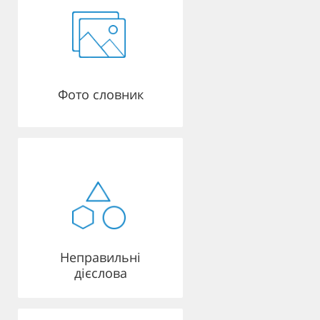
Фото словник
Неправильні
дієслова