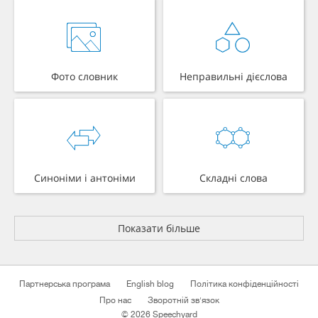
Фото словник
Неправильні дієслова
Синоніми і антоніми
Складні слова
Показати більше
Партнерська програма
English blog
Політика конфіденційності
Про нас
Зворотній зв'язок
© 2026 Speechyard