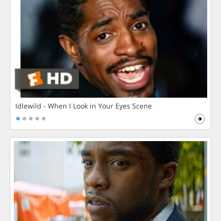
Idlewild - When I Look in Your Eyes Scene