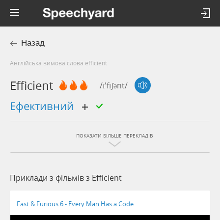
Назад
Англійська вимова слова efficient
Efficient
/ɪ'fɪʃənt/
ефективний
ПОКАЗАТИ БІЛЬШЕ ПЕРЕКЛАДІВ
Приклади з фільмів з Efficient
Fast & Furious 6 - Every Man Has a Code