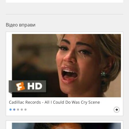
Відео вправи
Cadillac Records - All I Could Do Was Cry Scene