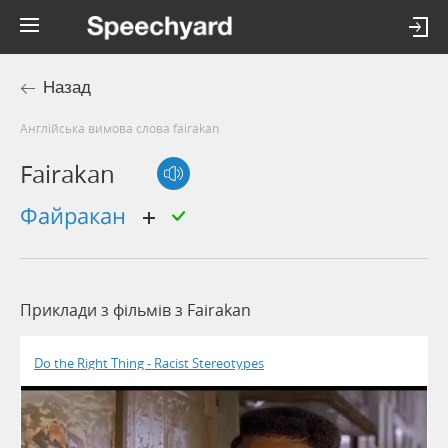
Назад
Англійська вимова слова fairakan
Fairakan
файракан
Приклади з фільмів з Fairakan
Do the Right Thing - Racist Stereotypes