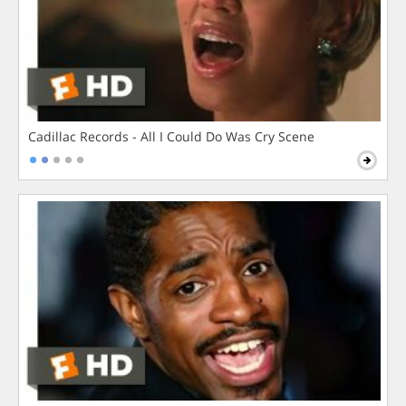
Cadillac Records - All I Could Do Was Cry Scene