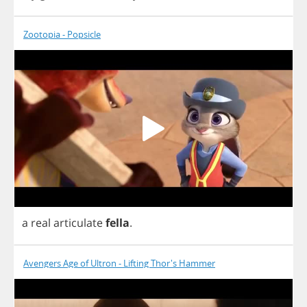
Zootopia - Popsicle
a
real
articulate
fella
.
Avengers Age of Ultron - Lifting Thor's Hammer