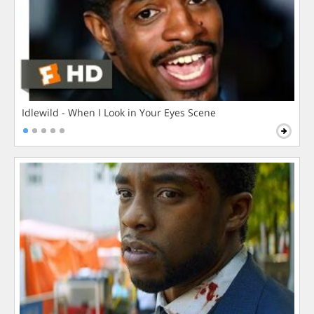
Idlewild - When I Look in Your Eyes Scene