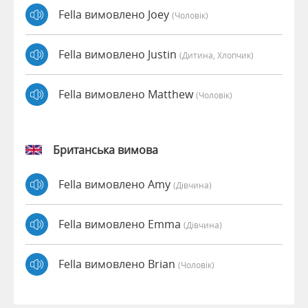
Fella вимовлено Joey
(чоловік)
Fella вимовлено Justin
(дитина, Хлопчик)
Fella вимовлено Matthew
(чоловік)
Британська вимова
Fella вимовлено Amy
(дівчина)
Fella вимовлено Emma
(дівчина)
Fella вимовлено Brian
(чоловік)