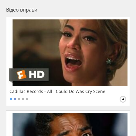
Відео вправи
Cadillac Records - All I Could Do Was Cry Scene