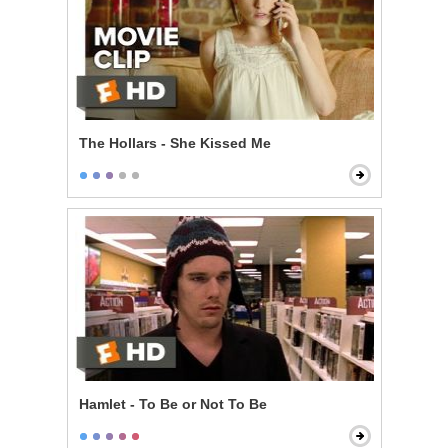
The Hollars - She Kissed Me
Hamlet - To Be or Not To Be