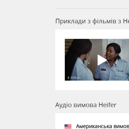
Приклади з фільмів з He
Аудіо вимова Heifer
Американська вимо