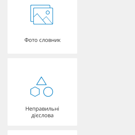
Фото словник
Неправильні
дієслова