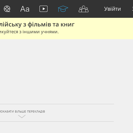
Увійти
йську з фільмів та книг
икуйтеся з іншими учнями.
ПОКАЗАТИ БІЛЬШЕ ПЕРЕКЛАДІВ