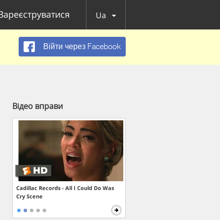
Зареєструватися
Ua
Війти через Facebook
Відео вправи
Cadillac Records - All I Could Do Was
Cry Scene