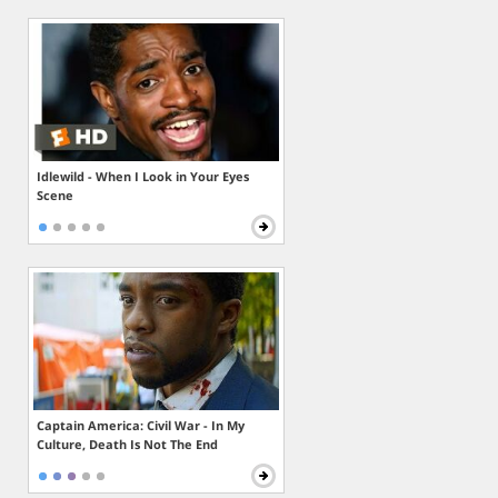
Idlewild - When I Look in Your Eyes
Scene
Captain America: Civil War - In My
Culture, Death Is Not The End