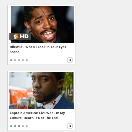
Idlewild - When I Look in Your Eyes
Scene
Captain America: Civil War - In My
Culture, Death Is Not The End