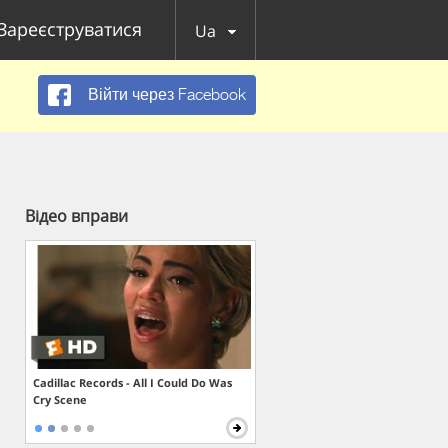
Зареєструватися
Ua
Війти через Facebook
Відео вправи
Cadillac Records - All I Could Do Was
Cry Scene