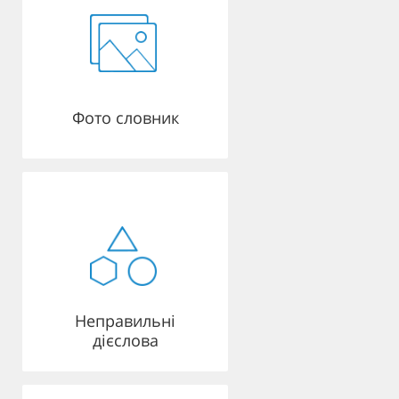
Фото словник
Неправильні
дієслова