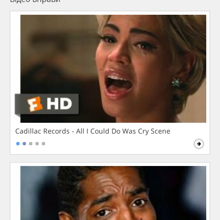
Cadillac Records - All I Could Do Was Cry Scene