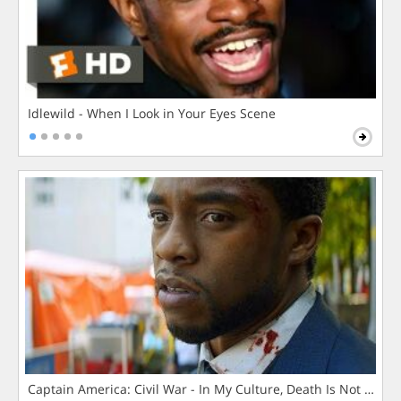
Idlewild - When I Look in Your Eyes Scene
Captain America: Civil War - In My Culture, Death Is Not The 