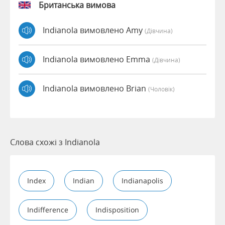
Британська вимова
Indianola вимовлено Amy
(дівчина)
Indianola вимовлено Emma
(дівчина)
Indianola вимовлено Brian
(чоловік)
Слова схожі з Indianola
Index
Indian
Indianapolis
Indifference
Indisposition