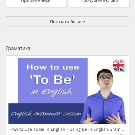
Прийменники
Пропущене слово
Показати більше
Граматика
How to Use To Be in English - Using Be in English Grammar L