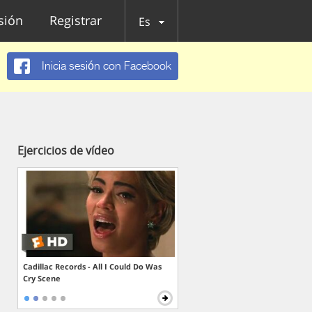
esión
Registrar
Es
Inicia sesión con Facebook
Ejercicios de vídeo
Cadillac Records - All I Could Do Was
Cry Scene