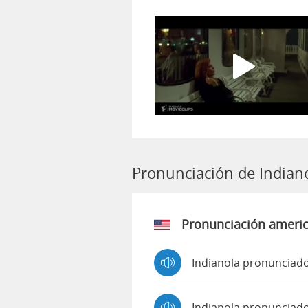
Pronunciación de Indian
Pronunciación ameri
Indianola pronunciado
Indianola pronunciad