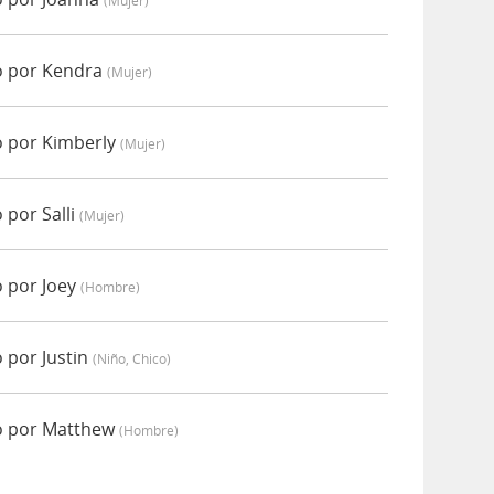
(mujer)
o por Kendra
(mujer)
o por Kimberly
(mujer)
 por Salli
(mujer)
o por Joey
(hombre)
 por Justin
(niño, Chico)
o por Matthew
(hombre)