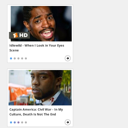
Idlewild - When I Look in Your Eyes
Scene
Captain America: Civil War - In My
Culture, Death Is Not The End