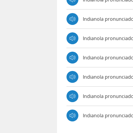
Indianola pronunciad
Indianola pronunciad
Indianola pronunciado
Indianola pronunciad
Indianola pronunciado
Indianola pronunciad