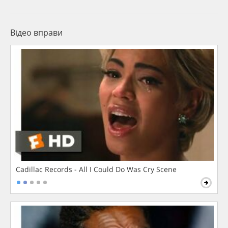
Відео вправи
Cadillac Records - All I Could Do Was Cry Scene