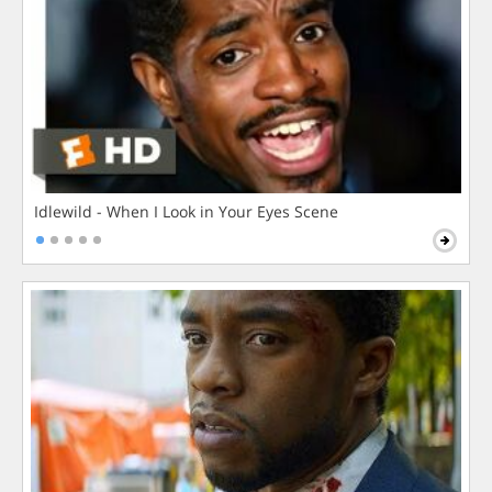
Idlewild - When I Look in Your Eyes Scene