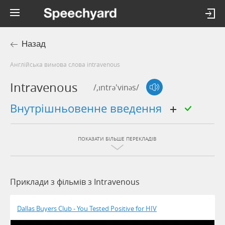
Назад
Англійська вимова слова intravenous
Intravenous
/,ɪntrə'vinəs/
внутрішньовенне введення
ПОКАЗАТИ БІЛЬШЕ ПЕРЕКЛАДІВ
Приклади з фільмів з Intravenous
Dallas Buyers Club - You Tested Positive for HIV