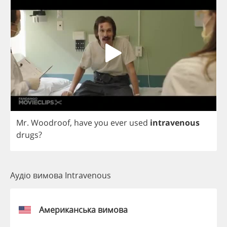
Mr
.
Woodroof
,
have
you
ever
used
intravenous
drugs
?
Аудіо вимова Intravenous
Американська вимова