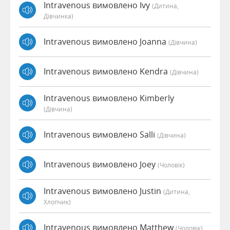
Intravenous вимовлено Ivy
(дитина,
Дівчинка)
Intravenous вимовлено Joanna
(дівчина)
Intravenous вимовлено Kendra
(дівчина)
Intravenous вимовлено Kimberly
(дівчина)
Intravenous вимовлено Salli
(дівчина)
Intravenous вимовлено Joey
(чоловік)
Intravenous вимовлено Justin
(дитина,
Хлопчик)
Intravenous вимовлено Matthew
(чоловік)