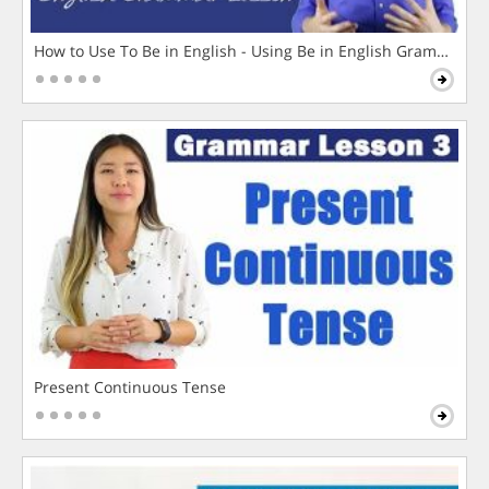
How to Use To Be in English - Using Be in English Grammar L
Present Continuous Tense