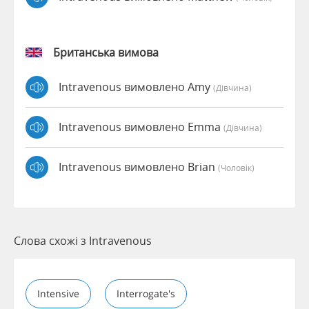
Британська вимова
Intravenous вимовлено Amy
(дівчина)
Intravenous вимовлено Emma
(дівчина)
Intravenous вимовлено Brian
(чоловік)
Слова схожі з Intravenous
Intensive
Interrogate's