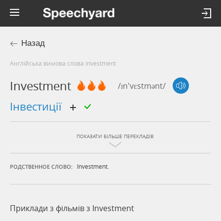
Назад
Англійська вимова слова investment
Investment
/ɪn'vɛstmənt/
інвестиції
ПОКАЗАТИ БІЛЬШЕ ПЕРЕКЛАДІВ
Investment.
РОДСТВЕННОЕ СЛОВО:
Приклади з фільмів з Investment