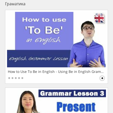
Граматика
How to Use To Be in English - Using Be in English Grammar L