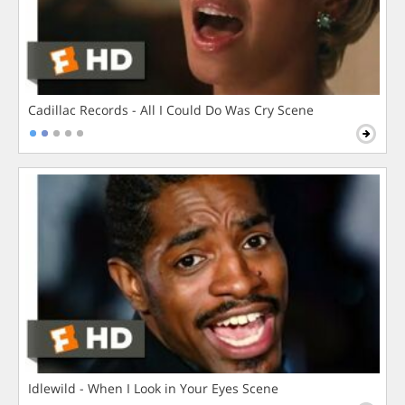
Cadillac Records - All I Could Do Was Cry Scene
Idlewild - When I Look in Your Eyes Scene