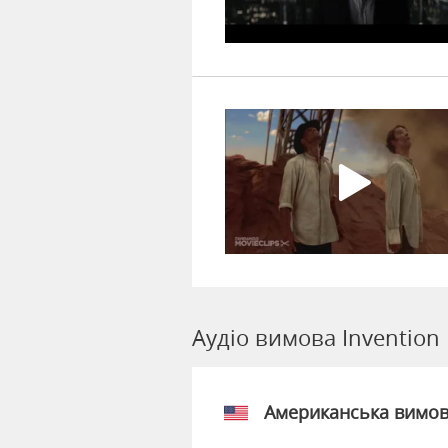
Аудіо вимова Invention
Американська вимо