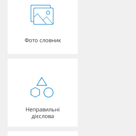
Фото словник
Неправильні
дієслова