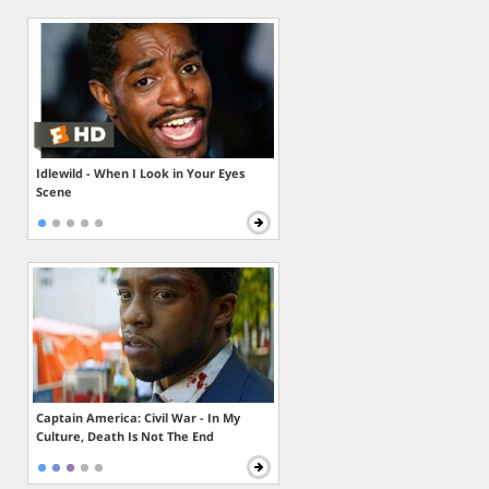
Idlewild - When I Look in Your Eyes
Scene
Captain America: Civil War - In My
Culture, Death Is Not The End