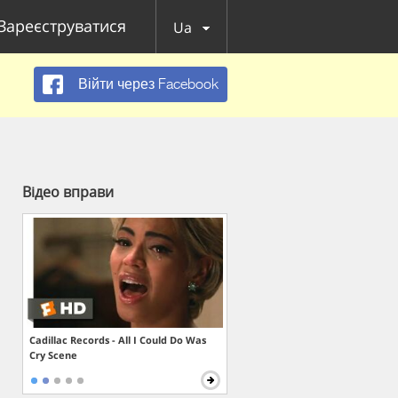
Зареєструватися
Ua
Війти через Facebook
Відео вправи
Cadillac Records - All I Could Do Was
Cry Scene