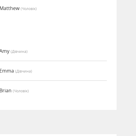
 Matthew
(чоловік)
 Amy
(дівчина)
о Emma
(дівчина)
Brian
(чоловік)