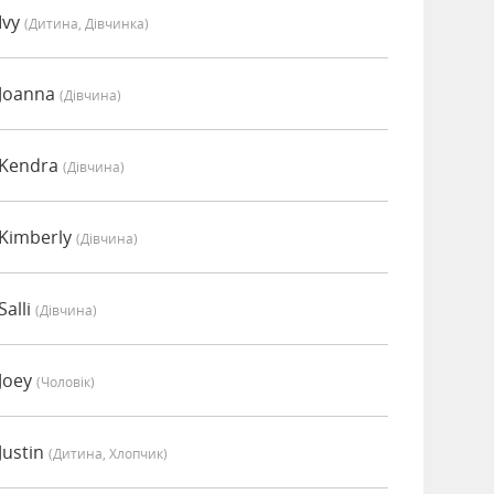
Ivy
(дитина, Дівчинка)
 Joanna
(дівчина)
 Kendra
(дівчина)
 Kimberly
(дівчина)
alli
(дівчина)
Joey
(чоловік)
Justin
(дитина, Хлопчик)