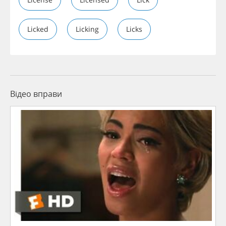
Licked
Licking
Licks
Відео вправи