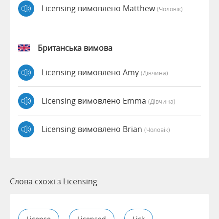
Licensing вимовлено Matthew
(чоловік)
Британська вимова
Licensing вимовлено Amy
(дівчина)
Licensing вимовлено Emma
(дівчина)
Licensing вимовлено Brian
(чоловік)
Слова схожі з Licensing
License
Licensed
Lick