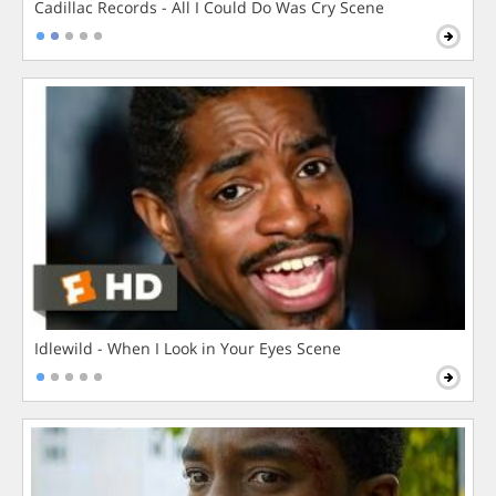
Cadillac Records - All I Could Do Was Cry Scene
Idlewild - When I Look in Your Eyes Scene