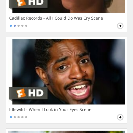
Cadillac Records - All I Could Do Was Cry Scene
Idlewild - When I Look in Your Eyes Scene