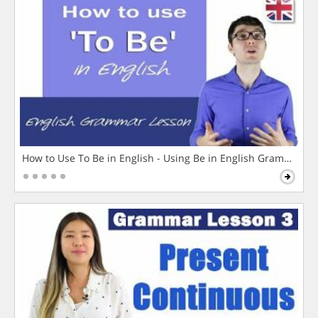
How to Use To Be in English - Using Be in English Grammar L