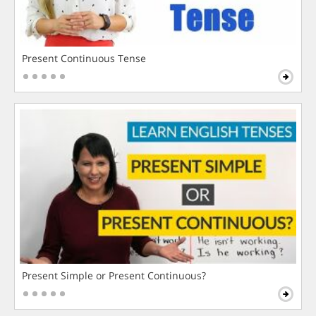
Present Continuous Tense
Present Simple or Present Continuous?