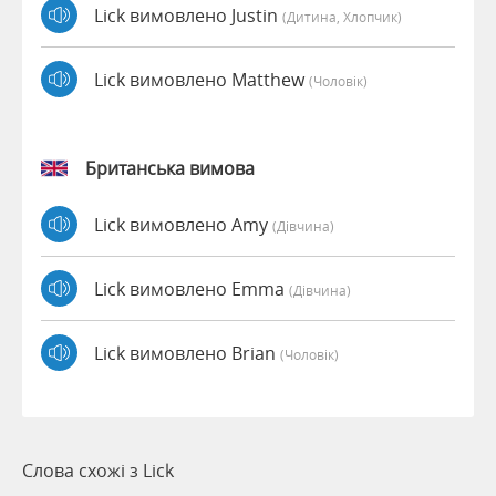
Lick вимовлено Justin
(дитина, Хлопчик)
Lick вимовлено Matthew
(чоловік)
Британська вимова
Lick вимовлено Amy
(дівчина)
Lick вимовлено Emma
(дівчина)
Lick вимовлено Brian
(чоловік)
Слова схожі з Lick