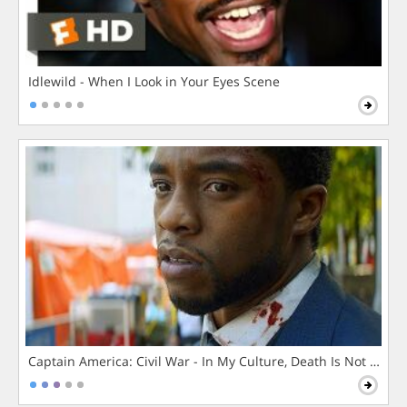
Idlewild - When I Look in Your Eyes Scene
Captain America: Civil War - In My Culture, Death Is Not The 