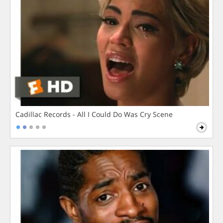
Cadillac Records - All I Could Do Was Cry Scene