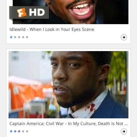
Idlewild - When I Look in Your Eyes Scene
Captain America: Civil War - In My Culture, Death Is Not The 