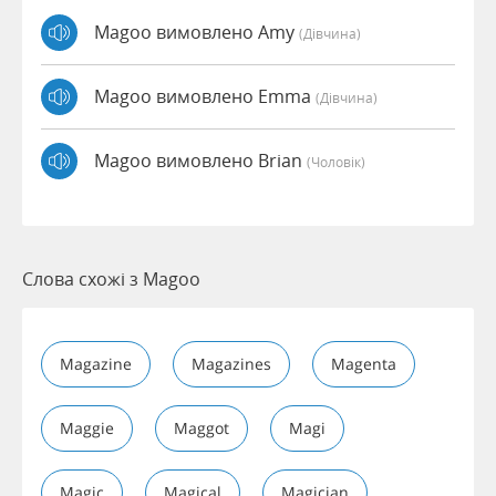
Magoo вимовлено Amy
(дівчина)
Magoo вимовлено Emma
(дівчина)
Magoo вимовлено Brian
(чоловік)
Слова схожі з Magoo
Magazine
Magazines
Magenta
Maggie
Maggot
Magi
Magic
Magical
Magician