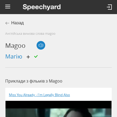
Назад
Англійська вимова слова magoo
Magoo
магію
Приклади з фільмів з Magoo
Miss You Already - I'm Legally Blind Also