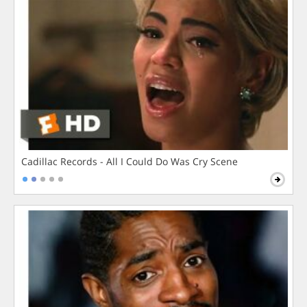
Cadillac Records - All I Could Do Was Cry Scene