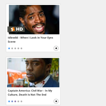
Idlewild - When I Look in Your Eyes
Scene
Captain America: Civil War - In My
Culture, Death Is Not The End