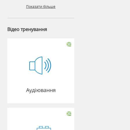
Показати більше
Відео тренування
Аудіювання