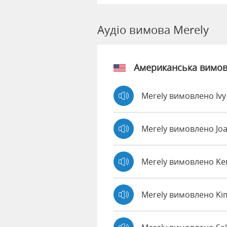
Аудіо вимова Merely
Американська вимо
Merely вимовлено Iv
Merely вимовлено Jo
Merely вимовлено K
Merely вимовлено Ki