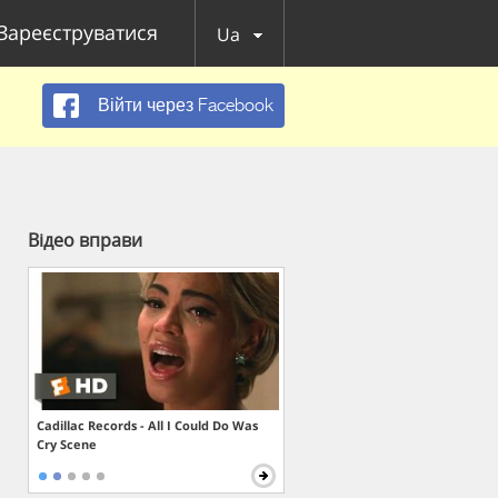
Зареєструватися
Ua
Війти через Facebook
Відео вправи
Cadillac Records - All I Could Do Was
Cry Scene