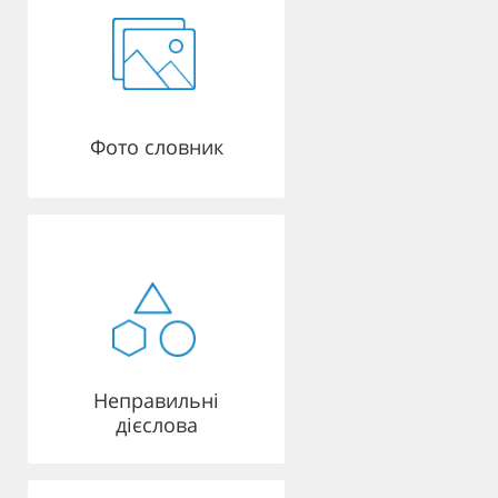
Фото словник
Неправильні
дієслова