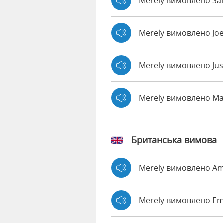
Merely вимовлено Sal
Merely вимовлено Jo
Merely вимовлено Jus
Merely вимовлено M
Британська вимова
Merely вимовлено A
Merely вимовлено 