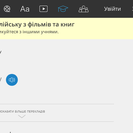
Увійти
йську з фільмів та книг
икуйтеся з іншими учнями.
y
/
ПОКАЗАТИ БІЛЬШЕ ПЕРЕКЛАДІВ