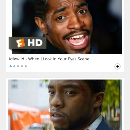
Idlewild - When I Look in Your Eyes Scene