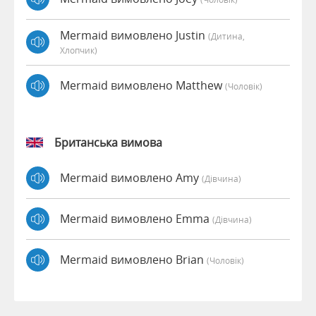
Mermaid вимовлено Justin
(дитина,
Хлопчик)
Mermaid вимовлено Matthew
(чоловік)
Британська вимова
Mermaid вимовлено Amy
(дівчина)
Mermaid вимовлено Emma
(дівчина)
Mermaid вимовлено Brian
(чоловік)