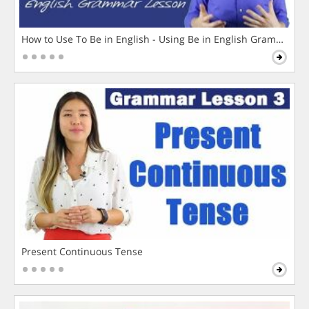
How to Use To Be in English - Using Be in English Grammar L
Present Continuous Tense