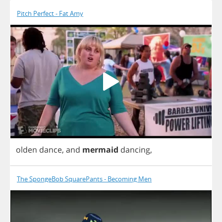
Pitch Perfect - Fat Amy
olden
dance
,
and
mermaid
dancing
,
The SpongeBob SquarePants - Becoming Men