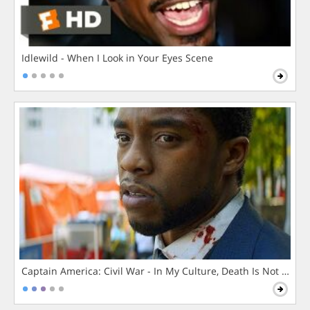
Idlewild - When I Look in Your Eyes Scene
Captain America: Civil War - In My Culture, Death Is Not The 