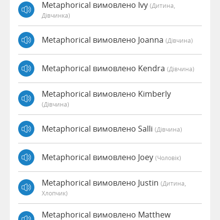
Metaphorical вимовлено Ivy
(дитина,
Дівчинка)
Metaphorical вимовлено Joanna
(дівчина)
Metaphorical вимовлено Kendra
(дівчина)
Metaphorical вимовлено Kimberly
(дівчина)
Metaphorical вимовлено Salli
(дівчина)
Metaphorical вимовлено Joey
(чоловік)
Metaphorical вимовлено Justin
(дитина,
Хлопчик)
Metaphorical вимовлено Matthew