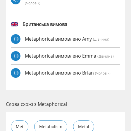
(чоловік)
Британська вимова
Metaphorical вимовлено Amy
(дівчина)
Metaphorical вимовлено Emma
(дівчина)
Metaphorical вимовлено Brian
(чоловік)
Слова схожі з Metaphorical
Met
Metabolism
Metal