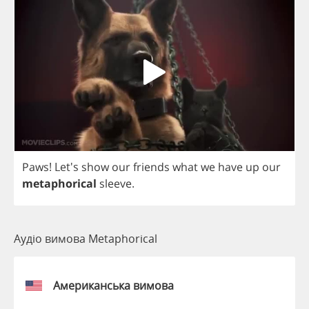
Paws
! Let's
show
our
friends
what
we
have
up
our
metaphorical
sleeve
.
Аудіо вимова Metaphorical
Американська вимова