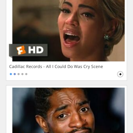
Cadillac Records - All I Could Do Was Cry Scene