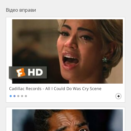
Відео вправи
Cadillac Records - All I Could Do Was Cry Scene