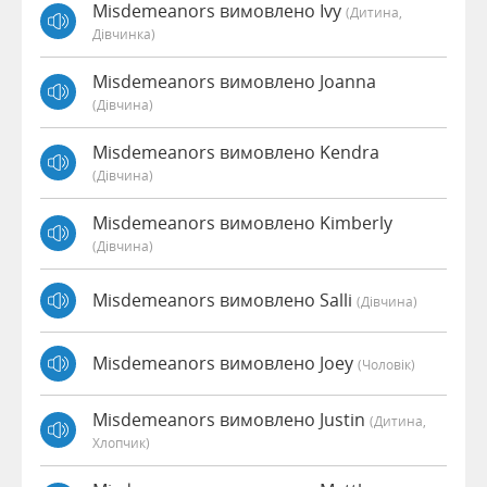
Misdemeanors вимовлено Ivy
(дитина,
Дівчинка)
Misdemeanors вимовлено Joanna
(дівчина)
Misdemeanors вимовлено Kendra
(дівчина)
Misdemeanors вимовлено Kimberly
(дівчина)
Misdemeanors вимовлено Salli
(дівчина)
Misdemeanors вимовлено Joey
(чоловік)
Misdemeanors вимовлено Justin
(дитина,
Хлопчик)