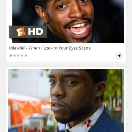
Idlewild - When I Look in Your Eyes Scene