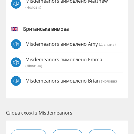
Misdemeanors вимовлено Matthew
(чоловік)
Британська вимова
Misdemeanors вимовлено Amy
(дівчина)
Misdemeanors вимовлено Emma
(дівчина)
Misdemeanors вимовлено Brian
(чоловік)
Слова схожі з Misdemeanors