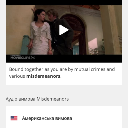
Bound
together
as
you
are
by
mutual
crimes
and
various
misdemeanors
.
Аудіо вимова Misdemeanors
Американська вимова