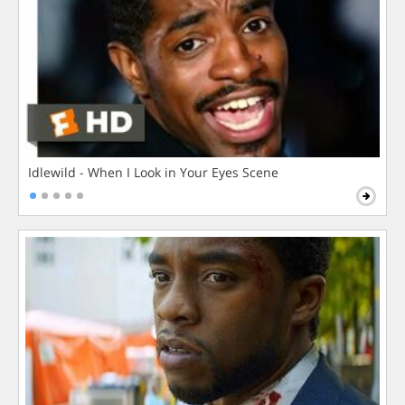
Idlewild - When I Look in Your Eyes Scene