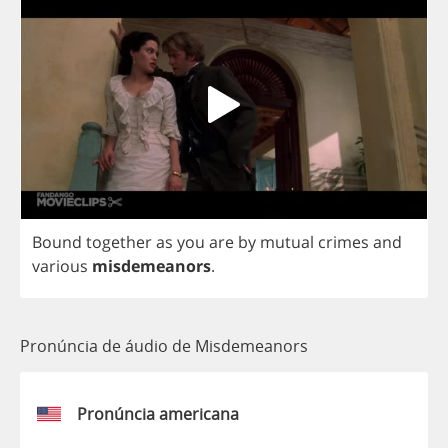
Bound
together
as
you
are
by
mutual
crimes
and
various
misdemeanors
.
Pronúncia de áudio de Misdemeanors
Pronúncia americana