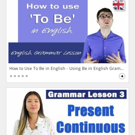
How to Use To Be in English - Using Be in English Grammar L