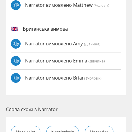
Narrator вимовлено Matthew
(чоловік)
Британська вимова
Narrator вимовлено Amy
(дівчина)
Narrator вимовлено Emma
(дівчина)
Narrator вимовлено Brian
(чоловік)
Слова схожі з Narrator
Narcissist
Narcissistic
Narcotics