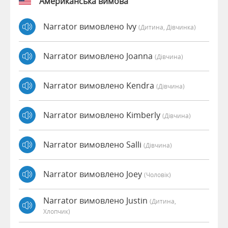
Американська вимова
Narrator вимовлено Ivy
(дитина, Дівчинка)
Narrator вимовлено Joanna
(дівчина)
Narrator вимовлено Kendra
(дівчина)
Narrator вимовлено Kimberly
(дівчина)
Narrator вимовлено Salli
(дівчина)
Narrator вимовлено Joey
(чоловік)
Narrator вимовлено Justin
(дитина,
Хлопчик)