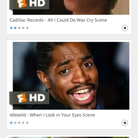
Cadillac Records - All I Could Do Was Cry Scene
Idlewild - When I Look in Your Eyes Scene