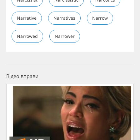
Narrative
Narratives
Narrow
Narrowed
Narrower
Відео вправи