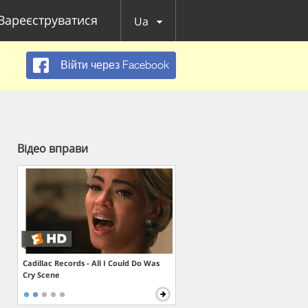
Зареєструватися
Ua
Війти через Facebook
Відео вправи
Cadillac Records - All I Could Do Was
Cry Scene