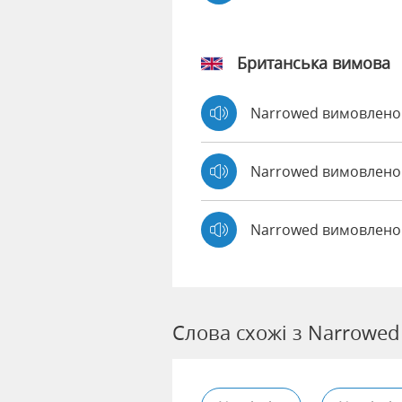
Британська вимова
Narrowed вимовлен
Narrowed вимовлен
Narrowed вимовлено
Слова схожі з Narrowed