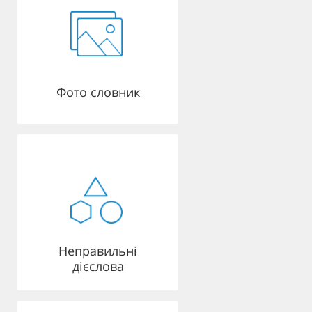
Фото словник
Неправильні
дієслова