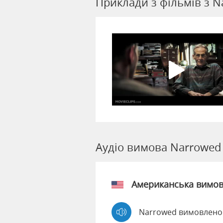
Приклади з фільмів з N
Аудіо вимова Narrowed
Американська вимо
Narrowed вимовлено