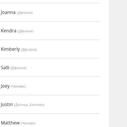
 Joanna
(дівчина)
 Kendra
(дівчина)
 Kimberly
(дівчина)
Salli
(дівчина)
 Joey
(чоловік)
Justin
(дитина, Хлопчик)
 Matthew
(чоловік)