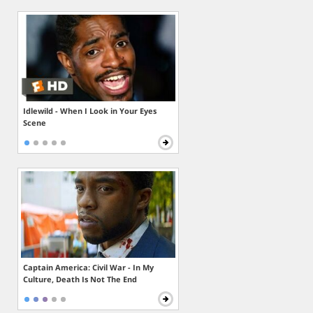
Idlewild - When I Look in Your Eyes
Scene
Captain America: Civil War - In My
Culture, Death Is Not The End