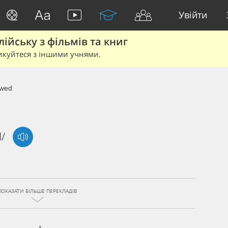
Увійти
йську з фільмів та книг
икуйтеся з іншими учнями.
owed
d/
ПОКАЗАТИ БІЛЬШЕ ПЕРЕКЛАДІВ