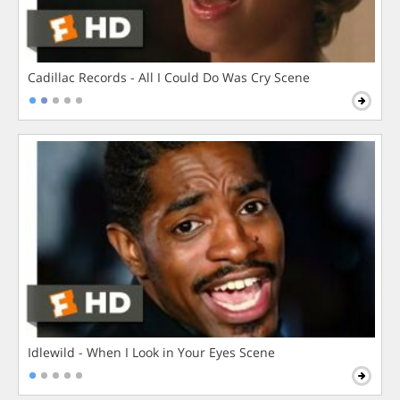
Cadillac Records - All I Could Do Was Cry Scene
Idlewild - When I Look in Your Eyes Scene