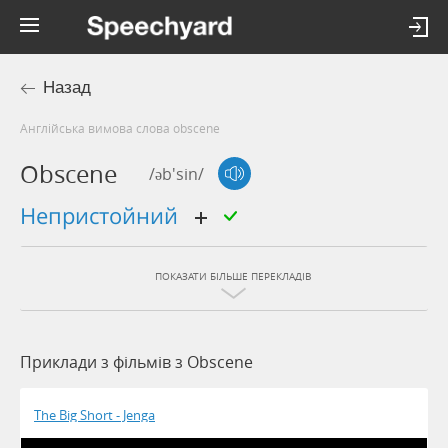
Назад
Англійська вимова слова obscene
Obscene
/əb'sin/
непристойний
ПОКАЗАТИ БІЛЬШЕ ПЕРЕКЛАДІВ
Приклади з фільмів з Obscene
The Big Short - Jenga