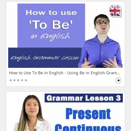
How to Use To Be in English - Using Be in English Grammar L