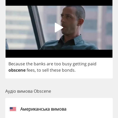
Because
the
banks
are
too
busy
getting
paid
obscene
fees
,
to
sell
these
bonds
.
Аудіо вимова Obscene
Американська вимова