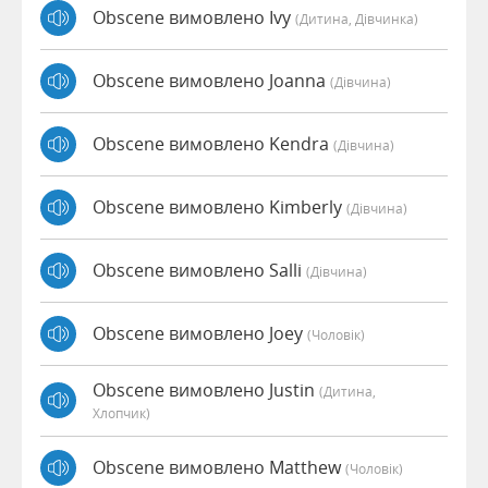
Obscene вимовлено Ivy
(дитина, Дівчинка)
Obscene вимовлено Joanna
(дівчина)
Obscene вимовлено Kendra
(дівчина)
Obscene вимовлено Kimberly
(дівчина)
Obscene вимовлено Salli
(дівчина)
Obscene вимовлено Joey
(чоловік)
Obscene вимовлено Justin
(дитина,
Хлопчик)
Obscene вимовлено Matthew
(чоловік)