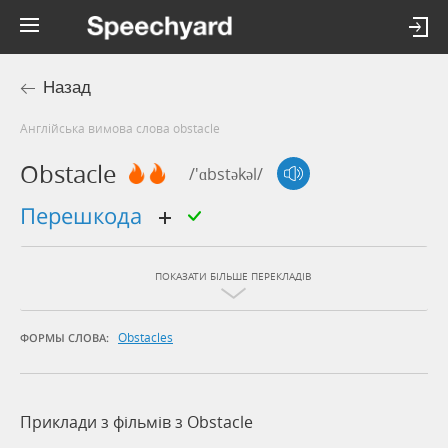
Назад
Англійська вимова слова obstacle
Obstacle
/'ɑbstəkəl/
перешкода
ПОКАЗАТИ БІЛЬШЕ ПЕРЕКЛАДІВ
Obstacles
ФОРМЫ СЛОВА:
Приклади з фільмів з Obstacle