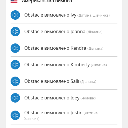
Американська вимова
Obstacle вимовлено Ivy
(дитина, Дівчинка)
Obstacle вимовлено Joanna
(дівчина)
Obstacle вимовлено Kendra
(дівчина)
Obstacle вимовлено Kimberly
(дівчина)
Obstacle вимовлено Salli
(дівчина)
Obstacle вимовлено Joey
(чоловік)
Obstacle вимовлено Justin
(дитина,
Хлопчик)