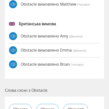
Obstacle вимовлено Matthew
(чоловік)
Британська вимова
Obstacle вимовлено Amy
(дівчина)
Obstacle вимовлено Emma
(дівчина)
Obstacle вимовлено Brian
(чоловік)
Слова схожі з Obstacle
Obscene
Obscure
Obscured