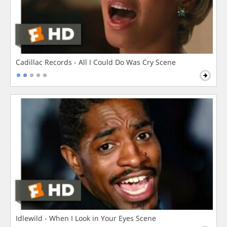
Cadillac Records - All I Could Do Was Cry Scene
Idlewild - When I Look in Your Eyes Scene