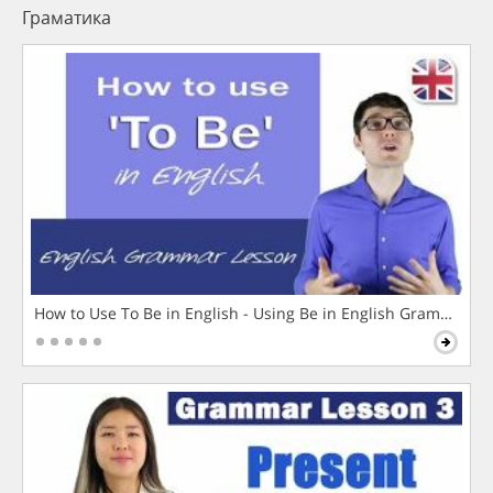
Граматика
How to Use To Be in English - Using Be in English Grammar L