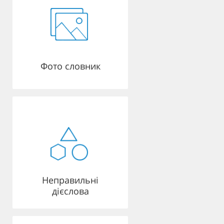
Фото словник
Неправильні
дієслова