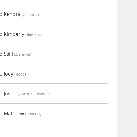
но Kendra
(дівчина)
о Kimberly
(дівчина)
 Salli
(дівчина)
о Joey
(чоловік)
о Justin
(дитина, Хлопчик)
но Matthew
(чоловік)