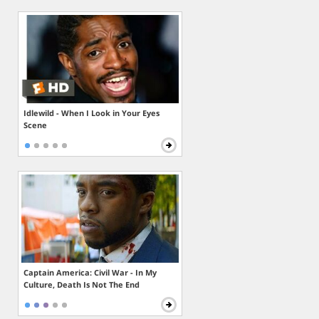
Idlewild - When I Look in Your Eyes
Scene
Captain America: Civil War - In My
Culture, Death Is Not The End