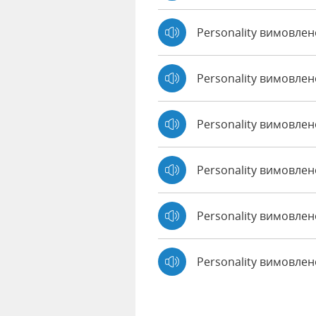
Personality вимовле
Personality вимовлен
Personality вимовлено
Personality вимовлен
Personality вимовлен
Personality вимовле