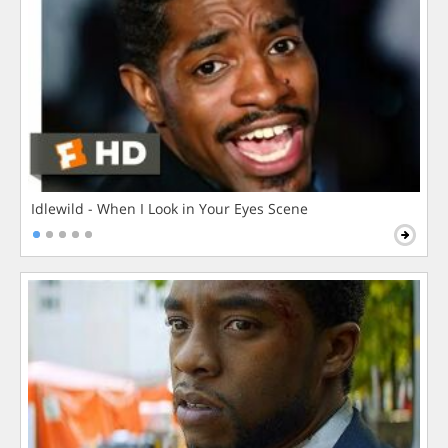
Idlewild - When I Look in Your Eyes Scene