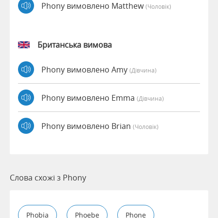
Phony вимовлено Matthew
(чоловік)
Британська вимова
Phony вимовлено Amy
(дівчина)
Phony вимовлено Emma
(дівчина)
Phony вимовлено Brian
(чоловік)
Слова схожі з Phony
Phobia
Phoebe
Phone