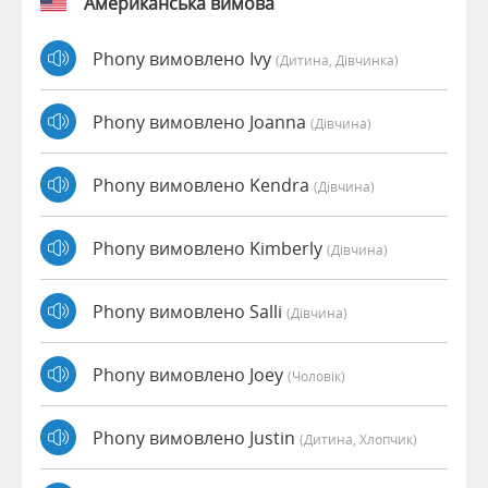
Американська вимова
Phony вимовлено Ivy
(дитина, Дівчинка)
Phony вимовлено Joanna
(дівчина)
Phony вимовлено Kendra
(дівчина)
Phony вимовлено Kimberly
(дівчина)
Phony вимовлено Salli
(дівчина)
Phony вимовлено Joey
(чоловік)
Phony вимовлено Justin
(дитина, Хлопчик)