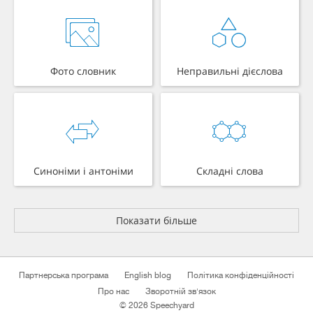
Фото словник
Неправильні дієслова
Синоніми і антоніми
Складні слова
Показати більше
Партнерська програма
English blog
Політика конфіденційності
Про нас
Зворотній зв'язок
© 2026 Speechyard