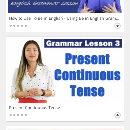
How to Use To Be in English - Using Be in English Grammar L
Present Continuous Tense