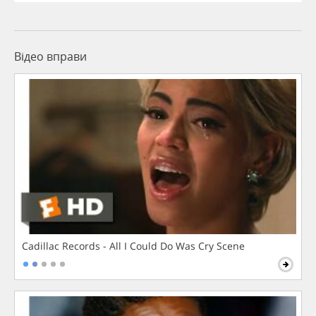
Відео вправи
Cadillac Records - All I Could Do Was Cry Scene