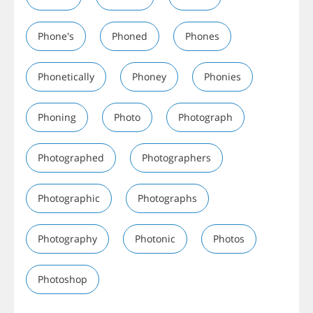
Phone's
Phoned
Phones
Phonetically
Phoney
Phonies
Phoning
Photo
Photograph
Photographed
Photographers
Photographic
Photographs
Photography
Photonic
Photos
Photoshop