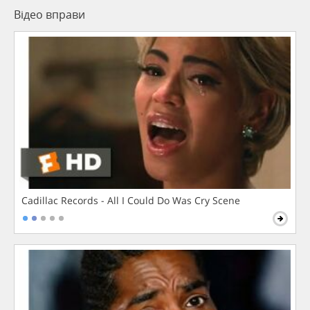
Відео вправи
Cadillac Records - All I Could Do Was Cry Scene