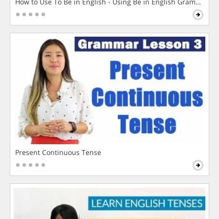
How to Use To Be in English - Using Be in English Grammar L
Present Continuous Tense