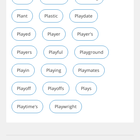
Plant
Plastic
Playdate
Played
Player
Player's
Players
Playful
Playground
Playin
Playing
Playmates
Playoff
Playoffs
Plays
Playtime's
Playwright