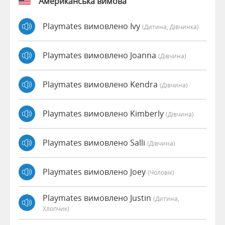
Американська вимова
Playmates вимовлено Ivy
(дитина, Дівчинка)
Playmates вимовлено Joanna
(дівчина)
Playmates вимовлено Kendra
(дівчина)
Playmates вимовлено Kimberly
(дівчина)
Playmates вимовлено Salli
(дівчина)
Playmates вимовлено Joey
(чоловік)
Playmates вимовлено Justin
(дитина,
Хлопчик)