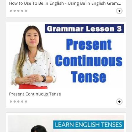
How to Use To Be in English - Using Be in English Grammar L
Present Continuous Tense