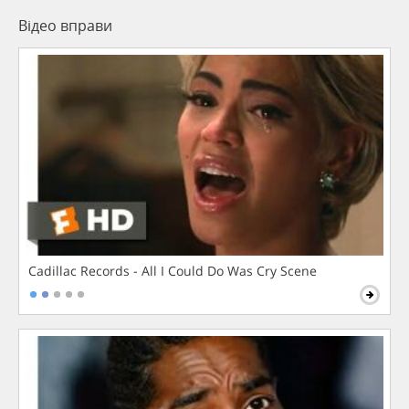
Відео вправи
Cadillac Records - All I Could Do Was Cry Scene