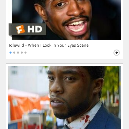
Idlewild - When I Look in Your Eyes Scene