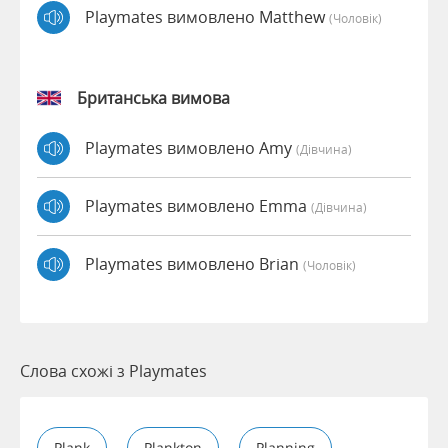
Playmates вимовлено Matthew
(чоловік)
Британська вимова
Playmates вимовлено Amy
(дівчина)
Playmates вимовлено Emma
(дівчина)
Playmates вимовлено Brian
(чоловік)
Слова схожі з Playmates
Plank
Plankton
Planning