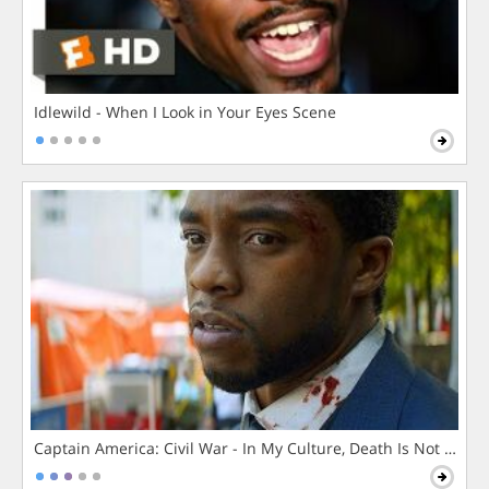
Idlewild - When I Look in Your Eyes Scene
Captain America: Civil War - In My Culture, Death Is Not The 