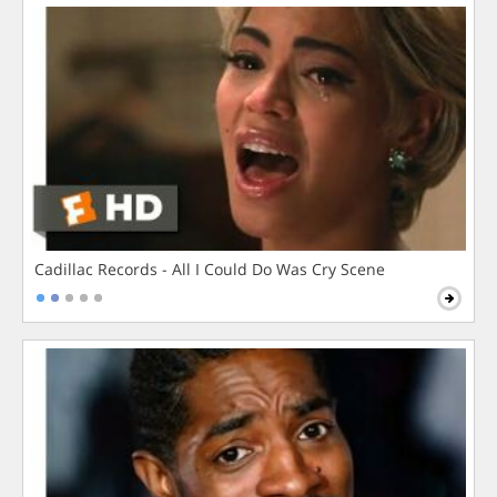
Cadillac Records - All I Could Do Was Cry Scene