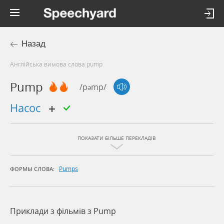
Назад
Англійська вимова слова pump
Pump
/pəmp/
насос
ПОКАЗАТИ БІЛЬШЕ ПЕРЕКЛАДІВ
Pumps
ФОРМЫ СЛОВА:
Приклади з фільмів з Pump