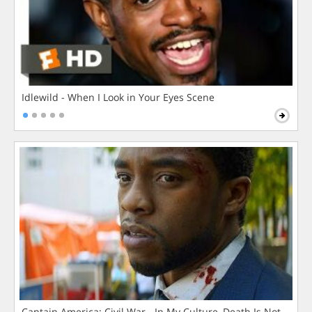
Idlewild - When I Look in Your Eyes Scene
Captain America: Civil War - In My Culture, Death Is Not The 