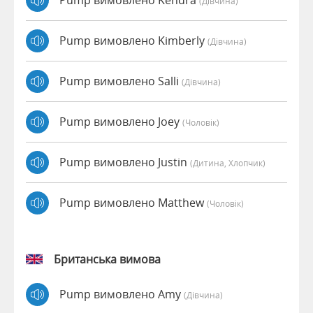
Pump вимовлено Kendra
(дівчина)
Pump вимовлено Kimberly
(дівчина)
Pump вимовлено Salli
(дівчина)
Pump вимовлено Joey
(чоловік)
Pump вимовлено Justin
(дитина, Хлопчик)
Pump вимовлено Matthew
(чоловік)
Британська вимова
Pump вимовлено Amy
(дівчина)