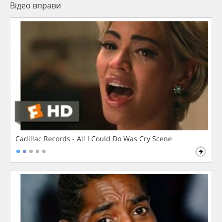
Відео вправи
Cadillac Records - All I Could Do Was Cry Scene