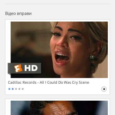
Відео вправи
Cadillac Records - All I Could Do Was Cry Scene