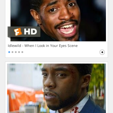
Idlewild - When I Look in Your Eyes Scene