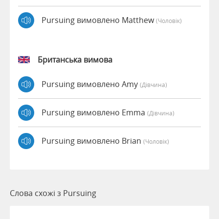
Pursuing вимовлено Matthew
(чоловік)
Британська вимова
Pursuing вимовлено Amy
(дівчина)
Pursuing вимовлено Emma
(дівчина)
Pursuing вимовлено Brian
(чоловік)
Слова схожі з Pursuing