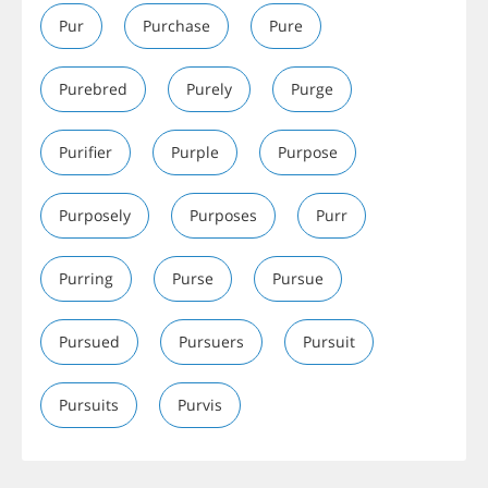
Pur
Purchase
Pure
Purebred
Purely
Purge
Purifier
Purple
Purpose
Purposely
Purposes
Purr
Purring
Purse
Pursue
Pursued
Pursuers
Pursuit
Pursuits
Purvis