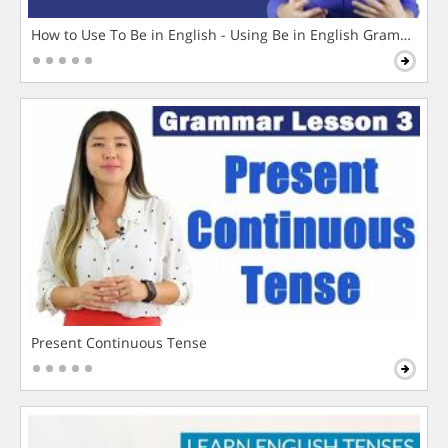
How to Use To Be in English - Using Be in English Grammar L
Present Continuous Tense