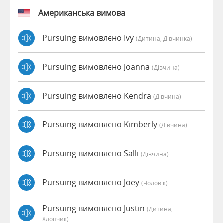
Американська вимова
Pursuing вимовлено Ivy
(дитина, Дівчинка)
Pursuing вимовлено Joanna
(дівчина)
Pursuing вимовлено Kendra
(дівчина)
Pursuing вимовлено Kimberly
(дівчина)
Pursuing вимовлено Salli
(дівчина)
Pursuing вимовлено Joey
(чоловік)
Pursuing вимовлено Justin
(дитина,
Хлопчик)