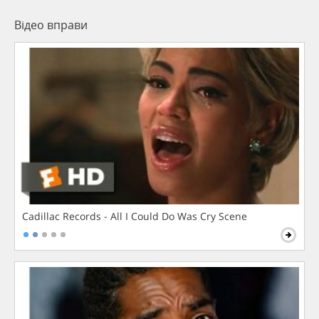
Відео вправи
Cadillac Records - All I Could Do Was Cry Scene