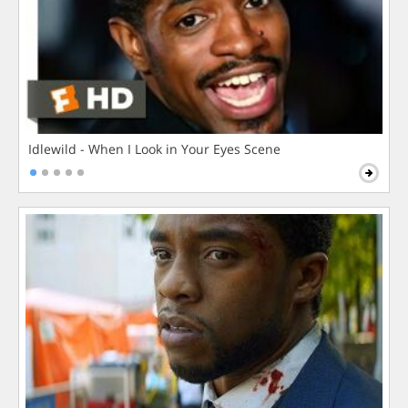
Idlewild - When I Look in Your Eyes Scene