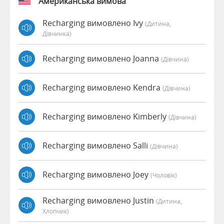
Американська вимова
Recharging вимовлено Ivy
(дитина,
Дівчинка)
Recharging вимовлено Joanna
(дівчина)
Recharging вимовлено Kendra
(дівчина)
Recharging вимовлено Kimberly
(дівчина)
Recharging вимовлено Salli
(дівчина)
Recharging вимовлено Joey
(чоловік)
Recharging вимовлено Justin
(дитина,
Хлопчик)