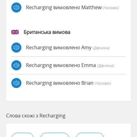
Recharging вимовлено Matthew
(чоловік)
Британська вимова
Recharging вимовлено Amy
(дівчина)
Recharging вимовлено Emma
(дівчина)
Recharging вимовлено Brian
(чоловік)
Слова схожі з Recharging