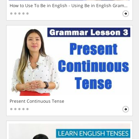
How to Use To Be in English - Using Be in English Grammar L
Present Continuous Tense