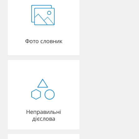
Фото словник
Неправильні
дієслова