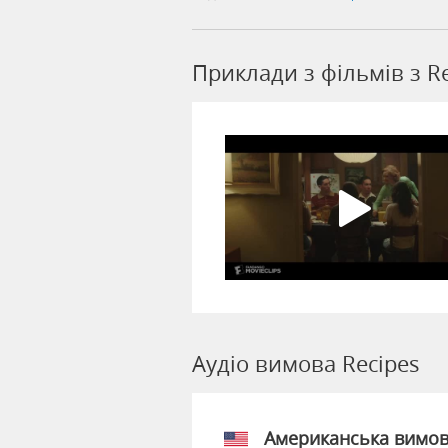
Приклади з фільмів з R
Аудіо вимова Recipes
Американська вимо