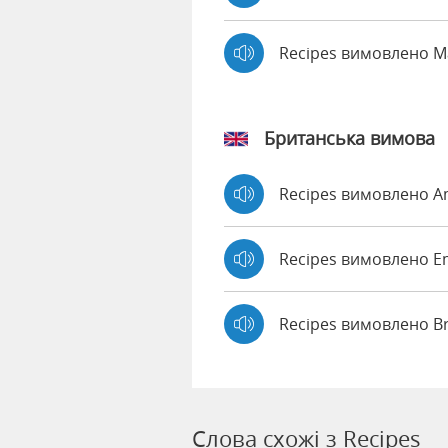
Recipes вимовлено 
Британська вимова
Recipes вимовлено 
Recipes вимовлено 
Recipes вимовлено B
Слова схожі з Recipes