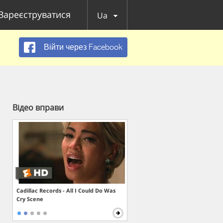
Зареєструватися
Ua
Війти через Facebook
Відео вправи
Cadillac Records - All I Could Do Was
Cry Scene