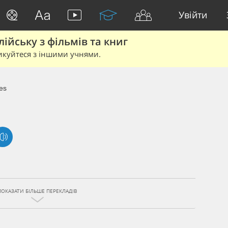
Увійти
йську з фільмів та книг
икуйтеся з іншими учнями.
es
ПОКАЗАТИ БІЛЬШЕ ПЕРЕКЛАДІВ