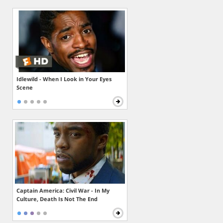
Idlewild - When I Look in Your Eyes
Scene
Captain America: Civil War - In My
Culture, Death Is Not The End