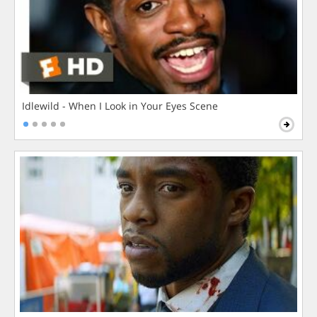
Idlewild - When I Look in Your Eyes Scene