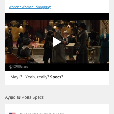
Wonder Woman - Shopping
-
May
I
?
-
Yeah
,
really
?
Specs
?
Аудіо вимова Specs