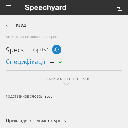
Назад
Англійська вимова слова specs
Specs
/spɛks/
специфікації
ПОКАЗАТИ БІЛЬШЕ ПЕРЕКЛАДІВ
Spec
РОДСТВЕННОЕ СЛОВО:
Приклади з фільмів з Specs