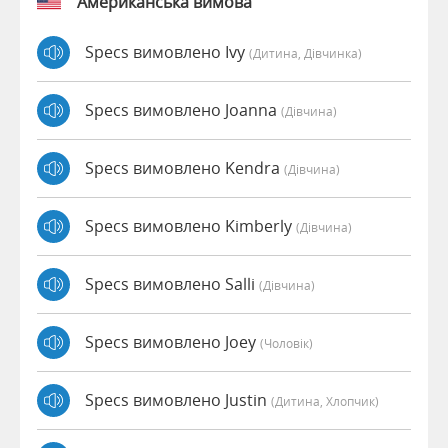
Американська вимова
Specs вимовлено Ivy
(дитина, Дівчинка)
Specs вимовлено Joanna
(дівчина)
Specs вимовлено Kendra
(дівчина)
Specs вимовлено Kimberly
(дівчина)
Specs вимовлено Salli
(дівчина)
Specs вимовлено Joey
(чоловік)
Specs вимовлено Justin
(дитина, Хлопчик)