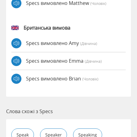
Specs вимовлено Matthew
(чоловік)
Британська вимова
Specs вимовлено Amy
(дівчина)
Specs вимовлено Emma
(дівчина)
Specs вимовлено Brian
(чоловік)
Слова схожі з Specs
Speak
Speaker
Speaking