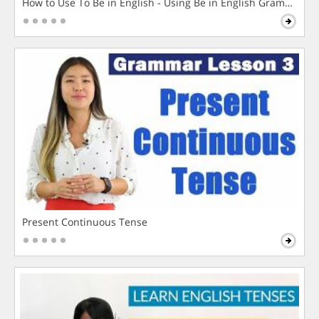
How to Use To Be in English - Using Be in English Grammar L
Present Continuous Tense