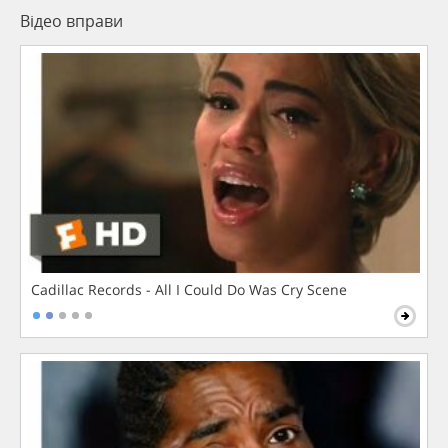
Відео вправи
Cadillac Records - All I Could Do Was Cry Scene