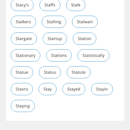
Stacy's
Staffs
Stalk
Stalkers
Stalling
Stalwart
Stargate
Startup
Station
Stationary
Stations
Statistically
Statue
Status
Statute
Stavro
Stay
Stayed
Stayin
Staying