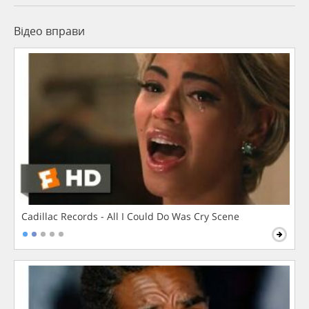
Відео вправи
Cadillac Records - All I Could Do Was Cry Scene