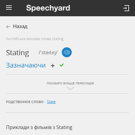
Назад
Англійська вимова слова stating
Stating
/'steɪtɪŋ/
зазначаючи
ПОКАЗАТИ БІЛЬШЕ ПЕРЕКЛАДІВ
State
РОДСТВЕННОЕ СЛОВО:
Приклади з фільмів з Stating