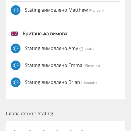
Stating вимовлено Matthew
(чоловік)
Британська вимова
Stating вимовлено Amy
(дівчина)
Stating вимовлено Emma
(дівчина)
Stating вимовлено Brian
(чоловік)
Слова схожі з Stating