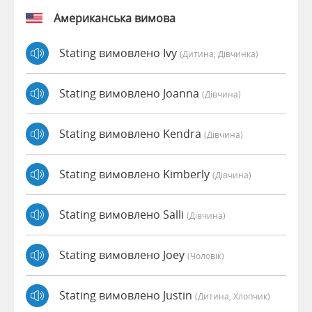
Американська вимова
Stating вимовлено Ivy
(дитина, Дівчинка)
Stating вимовлено Joanna
(дівчина)
Stating вимовлено Kendra
(дівчина)
Stating вимовлено Kimberly
(дівчина)
Stating вимовлено Salli
(дівчина)
Stating вимовлено Joey
(чоловік)
Stating вимовлено Justin
(дитина, Хлопчик)