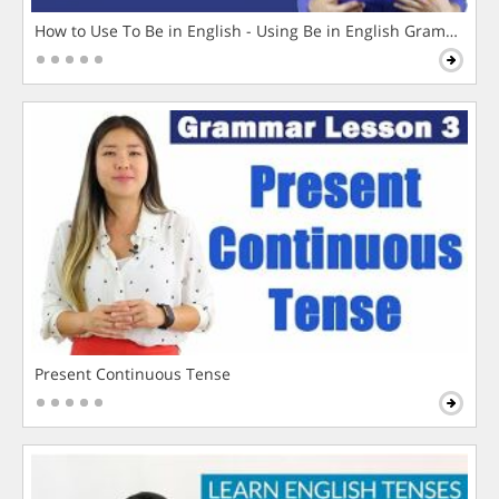
How to Use To Be in English - Using Be in English Grammar L
Present Continuous Tense