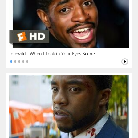
Idlewild - When I Look in Your Eyes Scene