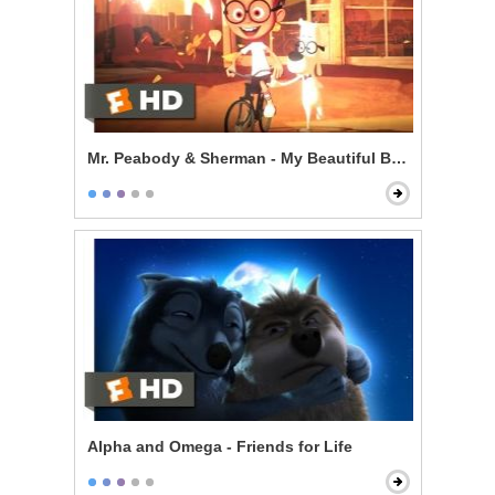
Mr. Peabody & Sherman - My Beautiful Boy
Alpha and Omega - Friends for Life