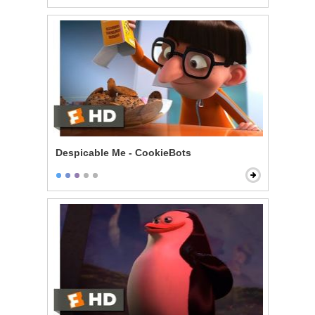
Despicable Me - CookieBots