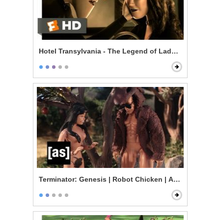
Hotel Transylvania - The Legend of Lady Lubov
Terminator: Genesis | Robot Chicken | Adult Swim