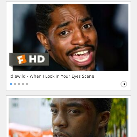
Idlewild - When I Look in Your Eyes Scene