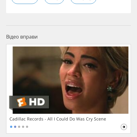
Відео вправи
Cadillac Records - All I Could Do Was Cry Scene