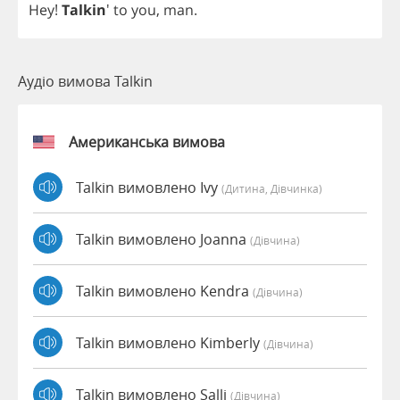
Hey
!
Talkin
'
to
you
,
man
.
Аудіо вимова Talkin
Американська вимова
Talkin вимовлено Ivy
(дитина, Дівчинка)
Talkin вимовлено Joanna
(дівчина)
Talkin вимовлено Kendra
(дівчина)
Talkin вимовлено Kimberly
(дівчина)
Talkin вимовлено Salli
(дівчина)