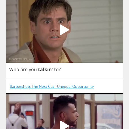
Who
are
you
talkin
'
to
?
Barbershop: The Next Cut - Unequal Opportunity