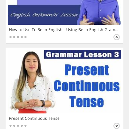
How to Use To Be in English - Using Be in English Grammar L
Present Continuous Tense