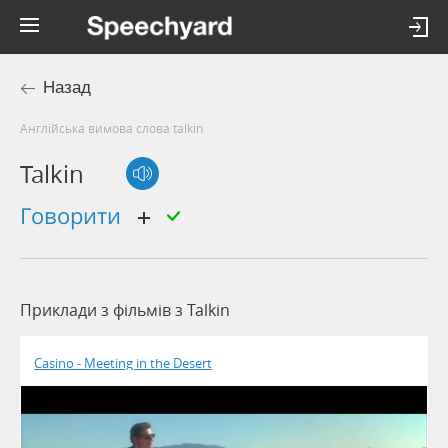
Назад
Англійська вимова слова talkin
Talkin
говорити
Приклади з фільмів з Talkin
Casino - Meeting in the Desert