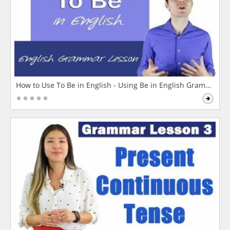
How to Use To Be in English - Using Be in English Grammar L