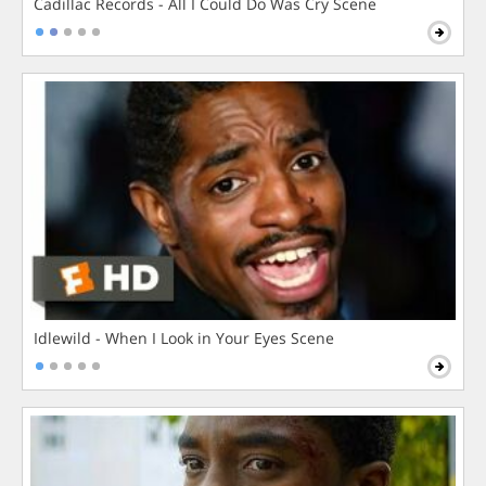
Cadillac Records - All I Could Do Was Cry Scene
Idlewild - When I Look in Your Eyes Scene