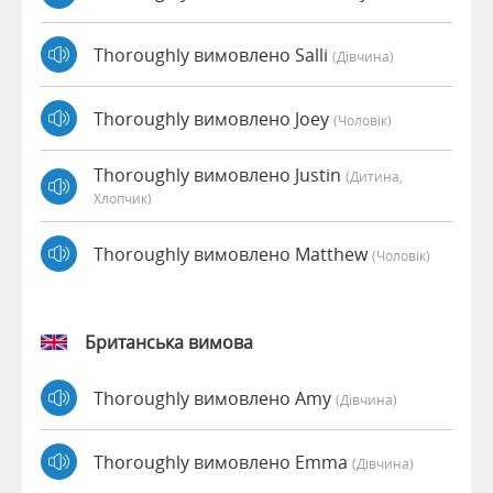
Thoroughly вимовлено Salli
(дівчина)
Thoroughly вимовлено Joey
(чоловік)
Thoroughly вимовлено Justin
(дитина,
Хлопчик)
Thoroughly вимовлено Matthew
(чоловік)
Британська вимова
Thoroughly вимовлено Amy
(дівчина)
Thoroughly вимовлено Emma
(дівчина)