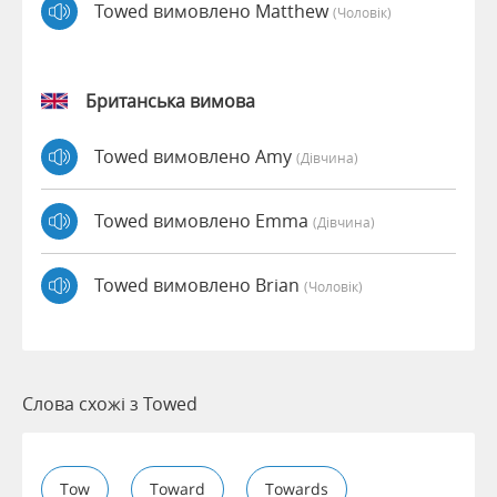
Towed вимовлено Matthew
(чоловік)
Британська вимова
Towed вимовлено Amy
(дівчина)
Towed вимовлено Emma
(дівчина)
Towed вимовлено Brian
(чоловік)
Слова схожі з Towed
Tow
Toward
Towards