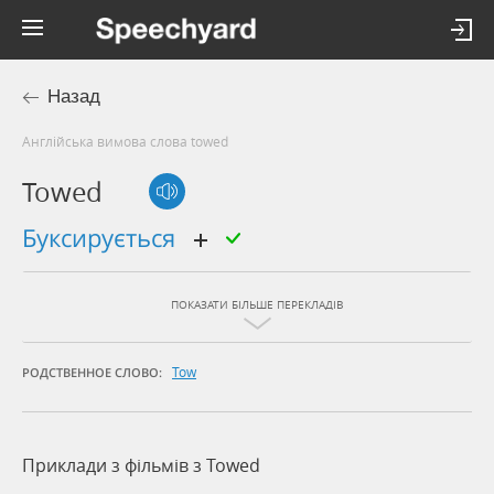
Назад
Англійська вимова слова towed
Towed
буксирується
ПОКАЗАТИ БІЛЬШЕ ПЕРЕКЛАДІВ
Tow
РОДСТВЕННОЕ СЛОВО:
Приклади з фільмів з Towed