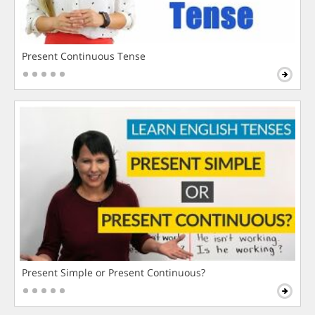
Present Continuous Tense
Present Simple or Present Continuous?