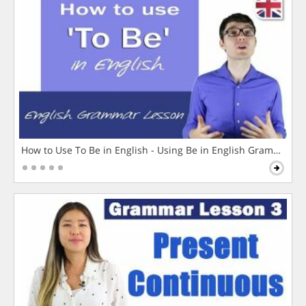
How to Use To Be in English - Using Be in English Grammar L