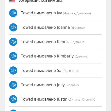
Американська вимова
Towed вимовлено Ivy
(дитина, Дівчинка)
Towed вимовлено Joanna
(дівчина)
Towed вимовлено Kendra
(дівчина)
Towed вимовлено Kimberly
(дівчина)
Towed вимовлено Salli
(дівчина)
Towed вимовлено Joey
(чоловік)
Towed вимовлено Justin
(дитина, Хлопчик)