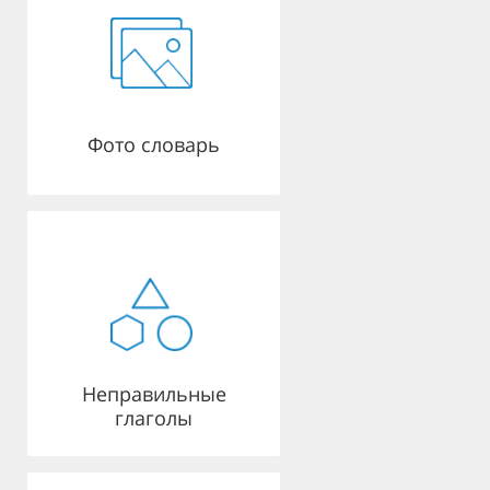
Фото словарь
Неправильные
глаголы