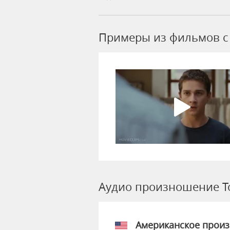
Примеры из фильмов c
Аудио произношение T
Американское прои