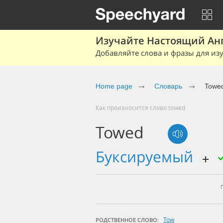
Изучайте Настоящий Ан
Добавляйте слова и фразы для изу
Home page
Словарь
Towe
Как произносится слово towed
Towed
буксируемый
Tow
РОДСТВЕННОЕ СЛОВО: