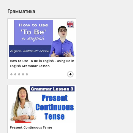
Грамматика
How to Use To Be in English - Using Be in
English Grammar Lesson
Present Continuous Tense