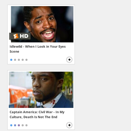
Idlewild - When I Look in Your Eyes
Scene
Captain America: Civil War - In My
Culture, Death Is Not The End