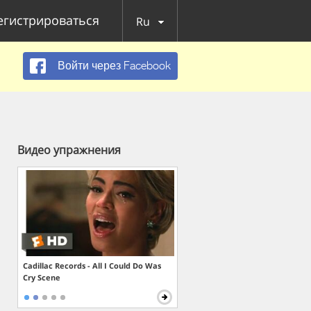
егистрироваться
Ru
Войти через Facebook
Видео упражнения
Cadillac Records - All I Could Do Was
Cry Scene