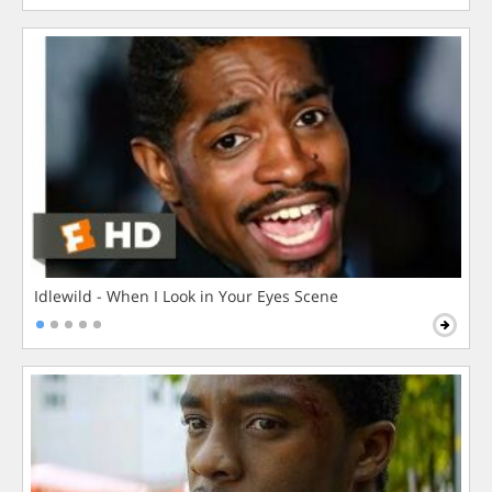
Idlewild - When I Look in Your Eyes Scene