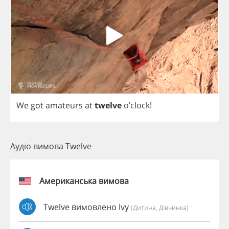
We
got
amateurs
at
twelve
o'clock!
Аудіо вимова Twelve
Американська вимова
Twelve вимовлено Ivy
(дитина, Дівчинка)