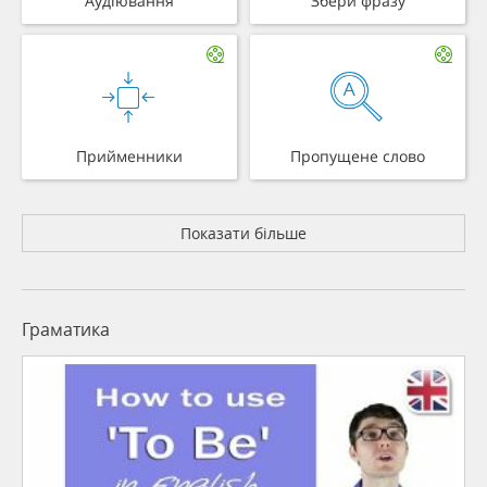
Аудіювання
Збери фразу
Прийменники
Пропущене слово
Показати більше
Граматика