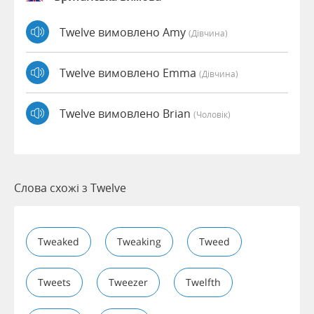
Twelve вимовлено Amy
(дівчина)
Twelve вимовлено Emma
(дівчина)
Twelve вимовлено Brian
(чоловік)
Слова схожі з Twelve
Tweaked
Tweaking
Tweed
Tweets
Tweezer
Twelfth