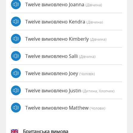
Twelve вимовлено Joanna
(дівчина)
Twelve вимовлено Kendra
(дівчина)
Twelve вимовлено Kimberly
(дівчина)
Twelve вимовлено Salli
(дівчина)
Twelve вимовлено Joey
(чоловік)
Twelve вимовлено Justin
(дитина, Хлопчик)
Twelve вимовлено Matthew
(чоловік)
Британська вимова