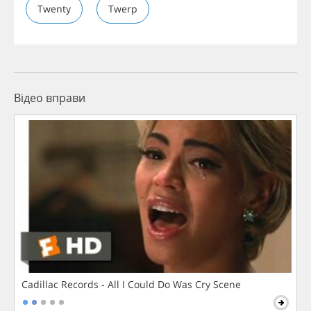
Twenty
Twerp
Відео вправи
Cadillac Records - All I Could Do Was Cry Scene