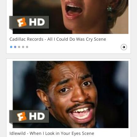
Cadillac Records - All I Could Do Was Cry Scene
Idlewild - When I Look in Your Eyes Scene