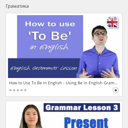
Граматика
How to Use To Be in English - Using Be in English Grammar L