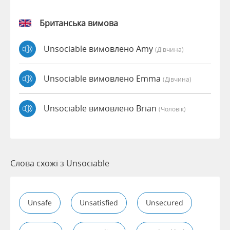
Британська вимова
Unsociable вимовлено Amy
(дівчина)
Unsociable вимовлено Emma
(дівчина)
Unsociable вимовлено Brian
(чоловік)
Слова схожі з Unsociable
Unsafe
Unsatisfied
Unsecured