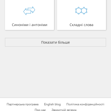
Синоніми і антоніми
Складні слова
Показати більше
Партнерська програма
English blog
Політика конфіденційності
Про нас
Зворотній зв'язок