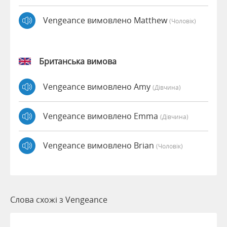
Vengeance вимовлено Matthew
(чоловік)
Британська вимова
Vengeance вимовлено Amy
(дівчина)
Vengeance вимовлено Emma
(дівчина)
Vengeance вимовлено Brian
(чоловік)
Слова схожі з Vengeance