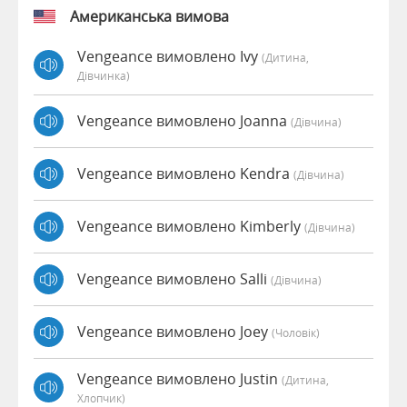
Американська вимова
Vengeance вимовлено Ivy
(дитина,
Дівчинка)
Vengeance вимовлено Joanna
(дівчина)
Vengeance вимовлено Kendra
(дівчина)
Vengeance вимовлено Kimberly
(дівчина)
Vengeance вимовлено Salli
(дівчина)
Vengeance вимовлено Joey
(чоловік)
Vengeance вимовлено Justin
(дитина,
Хлопчик)