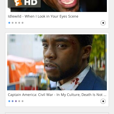
Idlewild - When I Look in Your Eyes Scene
Captain America: Civil War - In My Culture, Death Is Not The 