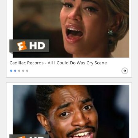
Cadillac Records - All I Could Do Was Cry Scene