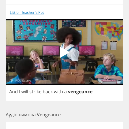
Little - Teacher's Pet
And
I
will
strike
back
with
a
vengeance
Аудіо вимова Vengeance