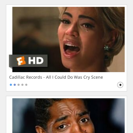
Cadillac Records - All I Could Do Was Cry Scene