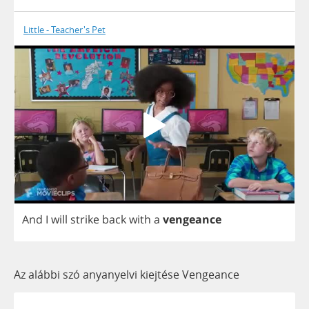
Little - Teacher's Pet
And
I
will
strike
back
with
a
vengeance
Az alábbi szó anyanyelvi kiejtése Vengeance