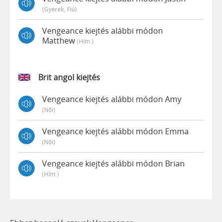
(gyerek, Fiú)
Vengeance kiejtés alábbi módon
Matthew
(hím )
Brit angol kiejtés
Vengeance kiejtés alábbi módon Amy
(női)
Vengeance kiejtés alábbi módon Emma
(női)
Vengeance kiejtés alábbi módon Brian
(hím )