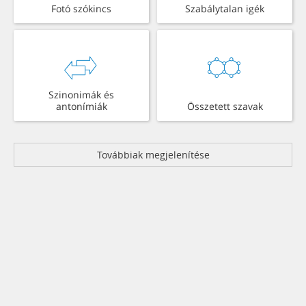
Fotó szókincs
Szabálytalan igék
Szinonimák és
antonímiák
Összetett szavak
Továbbiak megjelenítése