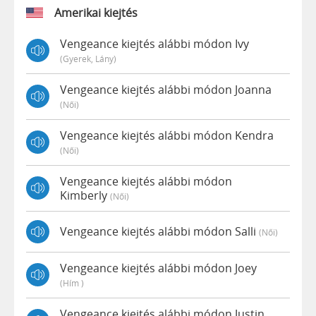
Amerikai kiejtés
Vengeance kiejtés alábbi módon Ivy
(gyerek, Lány)
Vengeance kiejtés alábbi módon Joanna
(női)
Vengeance kiejtés alábbi módon Kendra
(női)
Vengeance kiejtés alábbi módon
Kimberly
(női)
Vengeance kiejtés alábbi módon Salli
(női)
Vengeance kiejtés alábbi módon Joey
(hím )
Vengeance kiejtés alábbi módon Justin