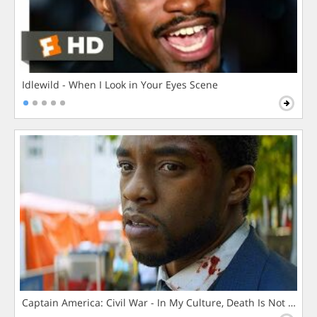
Idlewild - When I Look in Your Eyes Scene
Captain America: Civil War - In My Culture, Death Is Not The 