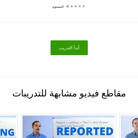
المستوى:
أبدأ التدريب
مقاطع فيديو مشابهة للتدريبات