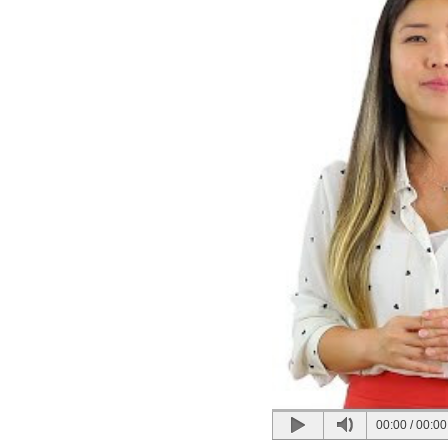
00:00
/
00:00