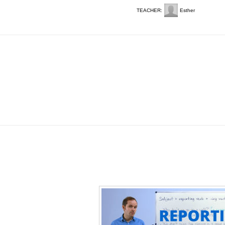
TEACHER:
Esther