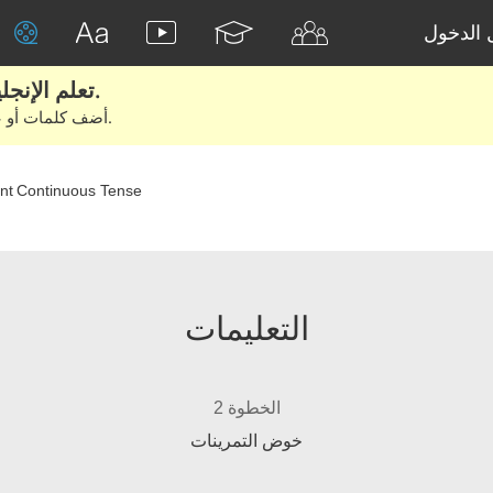
الدخول
تعلم الإنجليزية الحقيقية من الأفلام والكتب.
أضف كلمات أو عبارات للتعلم والتدريب مع متعلمين آخرين.
nt Continuous Tense
التعليمات
الخطوة 2
خوض التمرينات