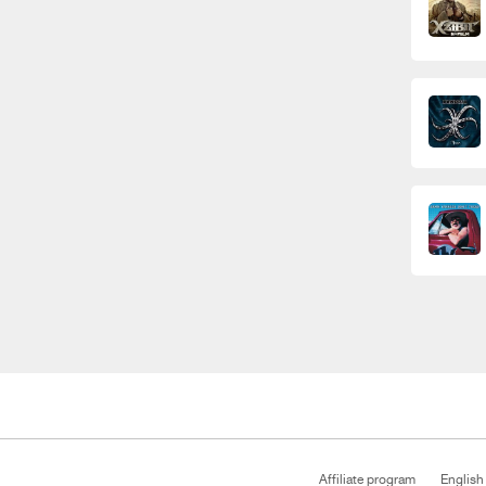
Affiliate program
English