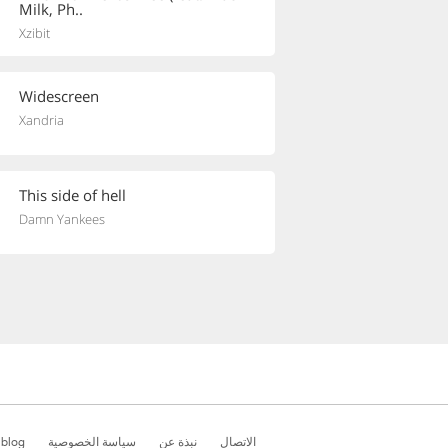
Milk, Ph..
Xzibit
Widescreen
Xandria
This side of hell
Damn Yankees
 blog
سياسة الخصوصية
نبذة عن
الاتصال