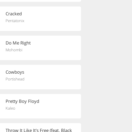
Cracked
Pentatonix
Do Me Right
Mohombi
Cowboys
Portishead
Pretty Boy Floyd
Kaleo
Throw It Like It's Free (feat. Black