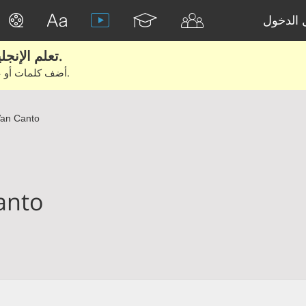
الدخول
تعلم الإنجليزية الحقيقية من الأفلام والكتب.
أضف كلمات أو عبارات للتعلم والتدريب مع متعلمين آخرين.
an Canto
anto