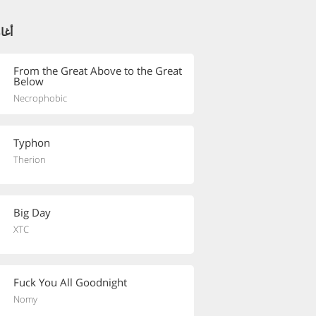
أغا
From the Great Above to the Great
Below
Necrophobic
Typhon
Therion
Big Day
XTC
Fuck You All Goodnight
Nomy