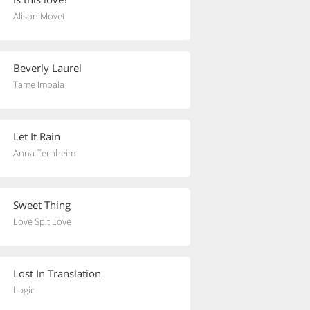
Alison Moyet
Beverly Laurel
Tame Impala
Let It Rain
Anna Ternheim
Sweet Thing
Love Spit Love
Lost In Translation
Logic