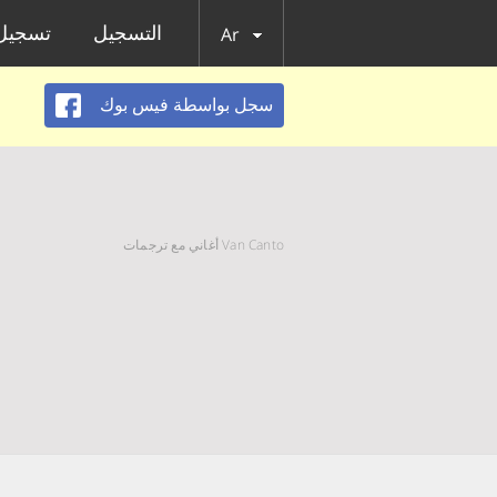
التسجيل
تسجيل 
Ar
سجل بواسطة فيس بوك
Van Canto أغاني مع ترجمات