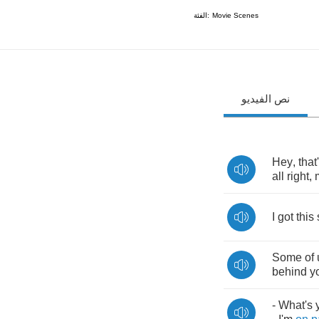
الفئة:
Movie Scenes
نص الفيديو
Hey
,
that
all
right
,
I
got
this
Some
of
behind
y
-
What's