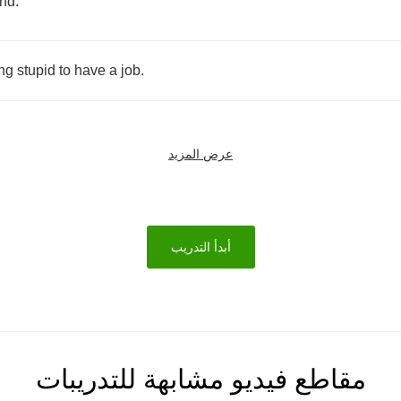
und
.
ing
stupid
to
have
a
job
.
عرض المزيد
أبدأ التدريب
مقاطع فيديو مشابهة للتدريبات