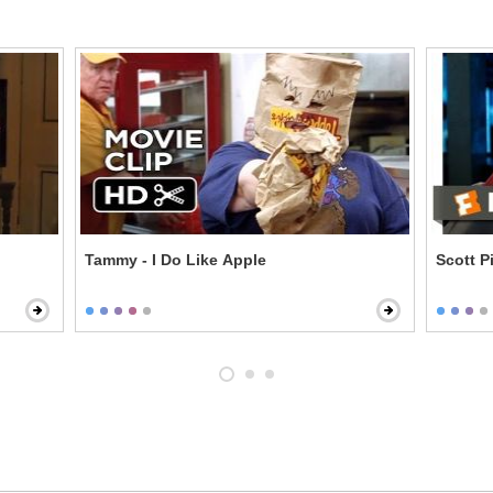
Tammy - I Do Like Apple
Scott P