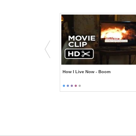
onsters Unleashed -
How I Live Now - Boom