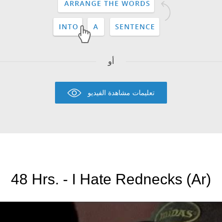
أو
تعليمات مشاهدة الفيديو
48 Hrs. - I Hate Rednecks (Ar)