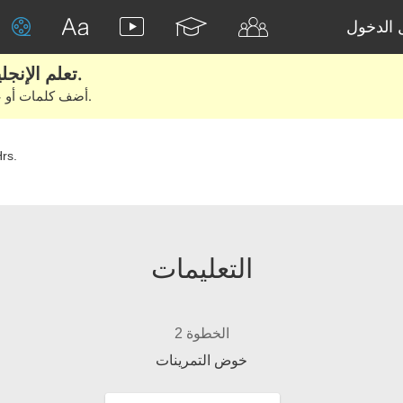
الدخول
تعلم الإنجليزية الحقيقية من الأفلام والكتب.
أضف كلمات أو عبارات للتعلم والتدريب مع متعلمين آخرين.
rs.
التعليمات
الخطوة 2
خوض التمرينات